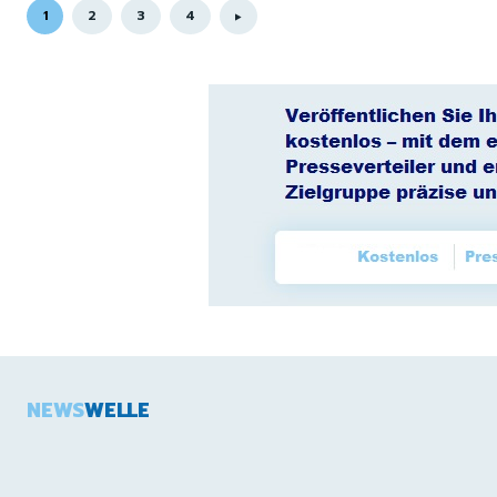
1
2
3
4
NEWS
WELLE