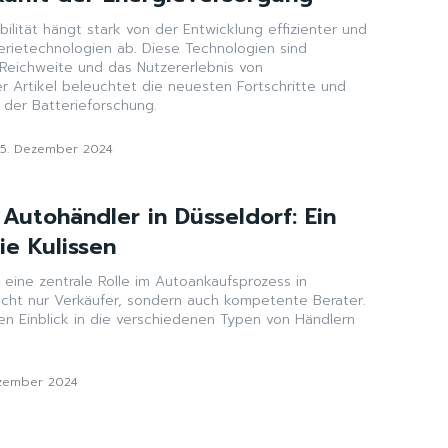
ilität hängt stark von der Entwicklung effizienter und
erietechnologien ab. Diese Technologien sind
 Reichweite und das Nutzererlebnis von
r Artikel beleuchtet die neuesten Fortschritte und
 der Batterieforschung.
25. Dezember 2024
 Autohändler in Düsseldorf: Ein
die Kulissen
 eine zentrale Rolle im Autoankaufsprozess in
nicht nur Verkäufer, sondern auch kompetente Berater.
nen Einblick in die verschiedenen Typen von Händlern
.
ezember 2024