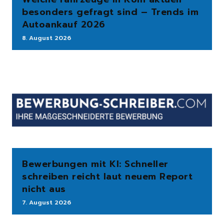
besonders gefragt sind – Trends im
Autoankauf 2026
8. August 2026
Bewerbungen mit KI: Schneller
schreiben reicht laut neuem Report
nicht aus
7. August 2026