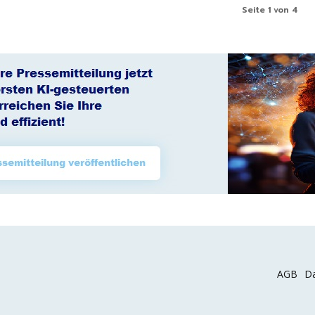
Seite 1 von 4
AGB
Da