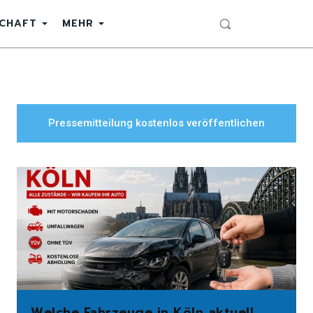
SCHAFT
MEHR
Pressemitteilung kostenlos veröffentlichen
Welche Fahrzeuge in Köln aktuell