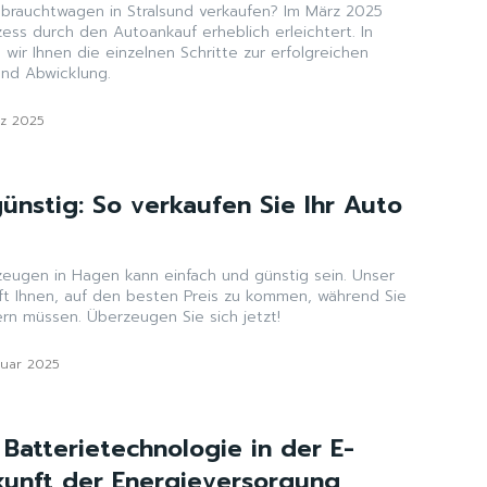
brauchtwagen in Stralsund verkaufen? Im März 2025
zess durch den Autoankauf erheblich erleichtert. In
 wir Ihnen die einzelnen Schritte zur erfolgreichen
nd Abwicklung.
rz 2025
ünstig: So verkaufen Sie Ihr Auto
zeugen in Hagen kann einfach und günstig sein. Unser
lft Ihnen, auf den besten Preis zu kommen, während Sie
rn müssen. Überzeugen Sie sich jetzt!
nuar 2025
 Batterietechnologie in der E-
ukunft der Energieversorgung