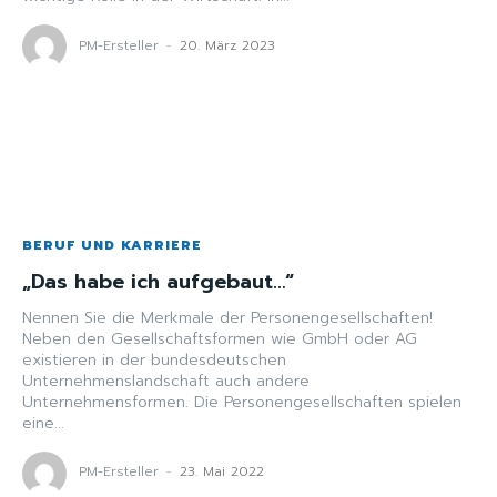
PM-Ersteller
-
20. März 2023
BERUF UND KARRIERE
„Das habe ich aufgebaut…“
Nennen Sie die Merkmale der Personengesellschaften!
Neben den Gesellschaftsformen wie GmbH oder AG
existieren in der bundesdeutschen
Unternehmenslandschaft auch andere
Unternehmensformen. Die Personengesellschaften spielen
eine...
PM-Ersteller
-
23. Mai 2022