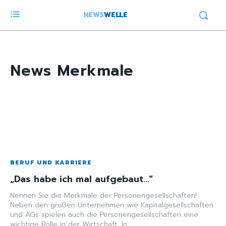
NEWS
WELLE
News
Merkmale
BERUF UND KARRIERE
„Das habe ich mal aufgebaut…“
Nennen Sie die Merkmale der Personengesellschaften!
Neben den großen Unternehmen wie Kapitalgesellschaften
und AGs spielen auch die Personengesellschaften eine
wichtige Rolle in der Wirtschaft. In...