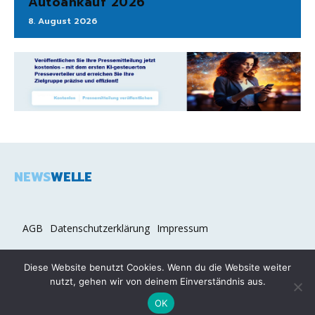
Autoankauf 2026
8. August 2026
NEWS
WELLE
AGB
Datenschutzerklärung
Impressum
Diese Website benutzt Cookies. Wenn du die Website weiter
nutzt, gehen wir von deinem Einverständnis aus.
2026 COPYRIGHT © NEWSWELLE.DE
OK