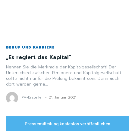
BERUF UND KARRIERE
„Es regiert das Kapital“
Nennen Sie die Merkmale der Kapitalgesellschaft! Der
Unterschied zwischen Personen- und Kapitalgesellschaft
sollte nicht nur für die Prüfung bekannt sein. Denn auch
dort werden gerne...
PM-Ersteller
-
21. Januar 2021
Pressemitteilung kostenlos veröffentlichen