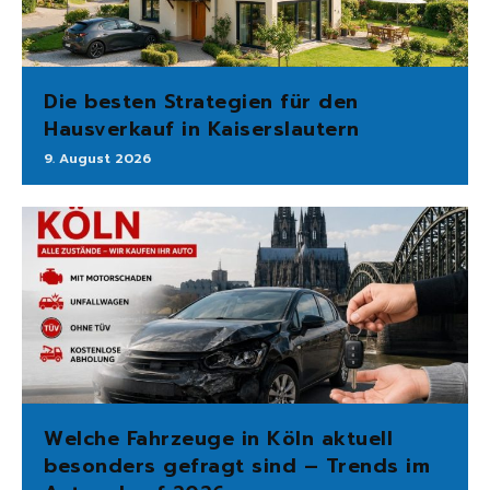
Die besten Strategien für den
Hausverkauf in Kaiserslautern
9. August 2026
Welche Fahrzeuge in Köln aktuell
besonders gefragt sind – Trends im