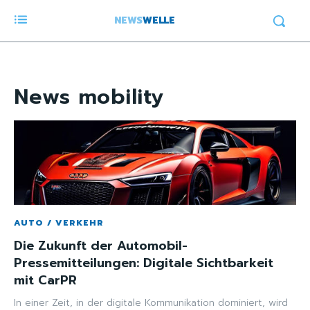
NEWS
WELLE
News
mobility
AUTO / VERKEHR
Die Zukunft der Automobil-
Pressemitteilungen: Digitale Sichtbarkeit
mit CarPR
In einer Zeit, in der digitale Kommunikation dominiert, wird