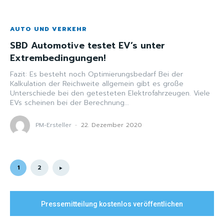
AUTO UND VERKEHR
SBD Automotive testet EV’s unter
Extrembedingungen!
Fazit: Es besteht noch Optimierungsbedarf Bei der
Kalkulation der Reichweite allgemein gibt es große
Unterschiede bei den getesteten Elektrofahrzeugen. Viele
EVs scheinen bei der Berechnung...
PM-Ersteller
-
22. Dezember 2020
1
2
Pressemitteilung kostenlos veröffentlichen