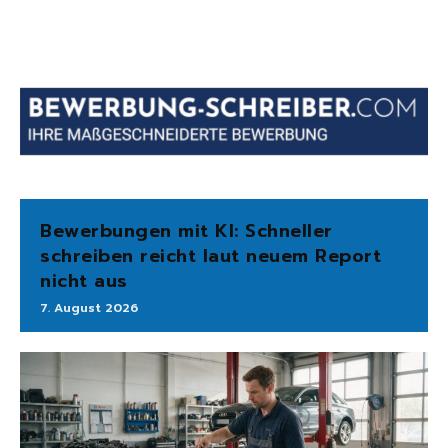
Bewerbungen mit KI: Schneller
schreiben reicht laut neuem Report
nicht aus
7. August 2026