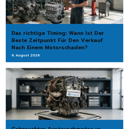
Das richtige Timing: Wann Ist Der
Beste Zeitpunkt Für Den Verkauf
Nach Einem Motorschaden?
6. August 2026
Gebrauchter Austauschmotor vs.