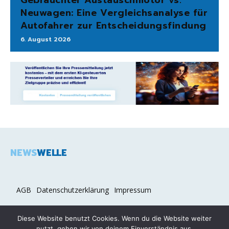
Neuwagen: Eine Vergleichsanalyse für
Autofahrer zur Entscheidungsfindung
6. August 2026
NEWS
WELLE
AGB
Datenschutzerklärung
Impressum
Diese Website benutzt Cookies. Wenn du die Website weiter
nutzt, gehen wir von deinem Einverständnis aus.