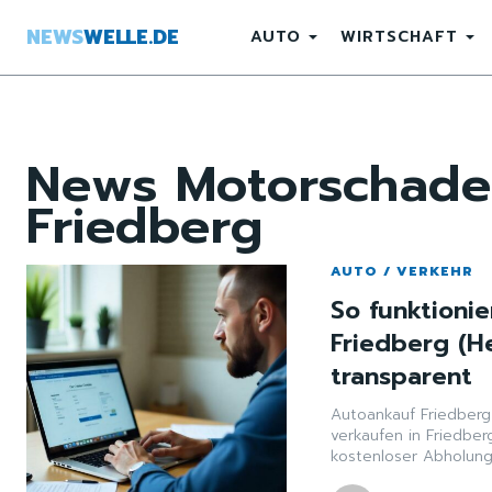
NEWS
WELLE.DE
AUTO
WIRTSCHAFT
News
Motorschade
Friedberg
AUTO / VERKEHR
So funktioni
Friedberg (He
transparent
Autoankauf Friedberg 
verkaufen in Friedbe
kostenloser Abholung 