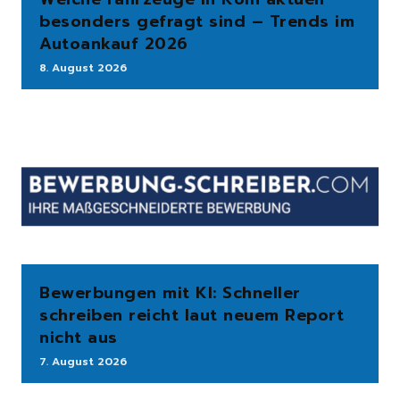
besonders gefragt sind – Trends im
Autoankauf 2026
8. August 2026
Bewerbungen mit KI: Schneller
schreiben reicht laut neuem Report
nicht aus
7. August 2026