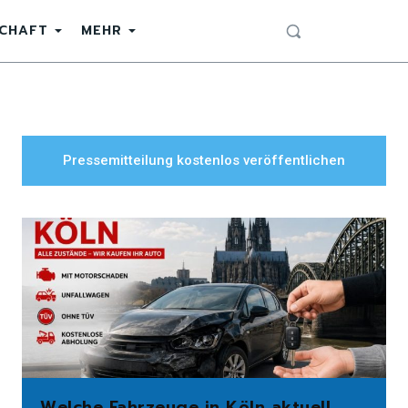
SCHAFT
MEHR
Pressemitteilung kostenlos veröffentlichen
Welche Fahrzeuge in Köln aktuell