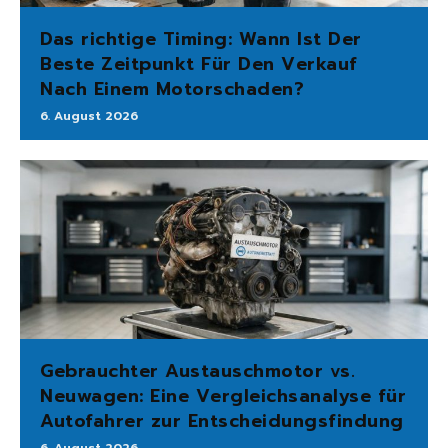
Das richtige Timing: Wann Ist Der
Beste Zeitpunkt Für Den Verkauf
Nach Einem Motorschaden?
6. August 2026
Gebrauchter Austauschmotor vs.
Neuwagen: Eine Vergleichsanalyse für
Autofahrer zur Entscheidungsfindung