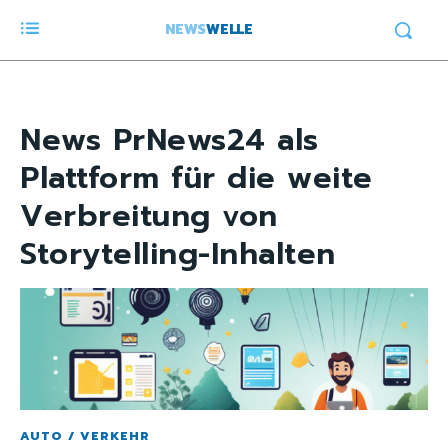
NEWS
WELLE
News
PrNews24 als
Plattform für die weite
Verbreitung von
Storytelling-Inhalten
AUTO / VERKEHR