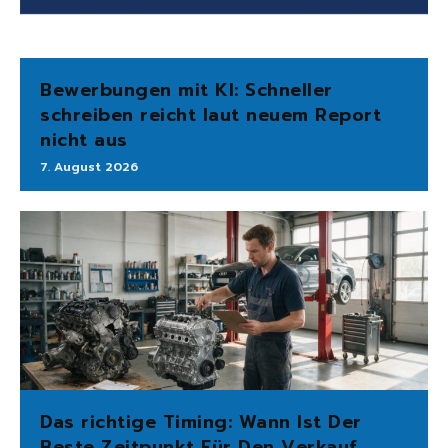
Bewerbungen mit KI: Schneller
schreiben reicht laut neuem Report
nicht aus
7. August 2026
Das richtige Timing: Wann Ist Der
Beste Zeitpunkt Für Den Verkauf