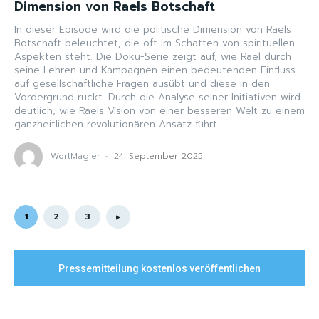
Dimension von Raels Botschaft
In dieser Episode wird die politische Dimension von Raels
Botschaft beleuchtet, die oft im Schatten von spirituellen
Aspekten steht. Die Doku-Serie zeigt auf, wie Rael durch
seine Lehren und Kampagnen einen bedeutenden Einfluss
auf gesellschaftliche Fragen ausübt und diese in den
Vordergrund rückt. Durch die Analyse seiner Initiativen wird
deutlich, wie Raels Vision von einer besseren Welt zu einem
ganzheitlichen revolutionären Ansatz führt.
WortMagier
-
24. September 2025
1
2
3
Pressemitteilung kostenlos veröffentlichen