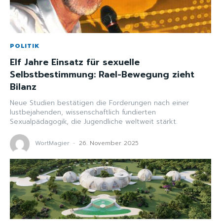
POLITIK
Elf Jahre Einsatz für sexuelle
Selbstbestimmung: Rael-Bewegung zieht
Bilanz
Neue Studien bestätigen die Forderungen nach einer
lustbejahenden, wissenschaftlich fundierten
Sexualpädagogik, die Jugendliche weltweit stärkt.
WortMagier
-
26. November 2025