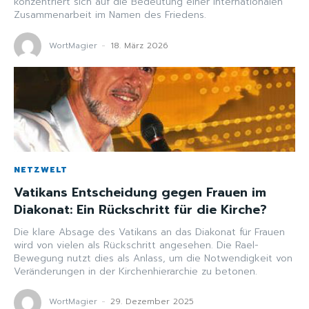
konzentriert sich auf die Bedeutung einer internationalen
Zusammenarbeit im Namen des Friedens.
WortMagier
-
18. März 2026
NETZWELT
Vatikans Entscheidung gegen Frauen im
Diakonat: Ein Rückschritt für die Kirche?
Die klare Absage des Vatikans an das Diakonat für Frauen
wird von vielen als Rückschritt angesehen. Die Rael-
Bewegung nutzt dies als Anlass, um die Notwendigkeit von
Veränderungen in der Kirchenhierarchie zu betonen.
WortMagier
-
29. Dezember 2025