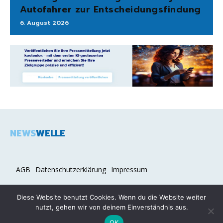
Autofahrer zur Entscheidungsfindung
6. August 2026
NEWS
WELLE
AGB
Datenschutzerklärung
Impressum
Diese Website benutzt Cookies. Wenn du die Website weiter
nutzt, gehen wir von deinem Einverständnis aus.
2026 COPYRIGHT © NEWSWELLE.DE
OK