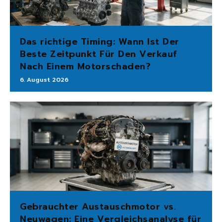
Das richtige Timing: Wann Ist Der
Beste Zeitpunkt Für Den Verkauf
Nach Einem Motorschaden?
6. August 2026
Gebrauchter Austauschmotor vs.
Neuwagen: Eine Vergleichsanalyse für