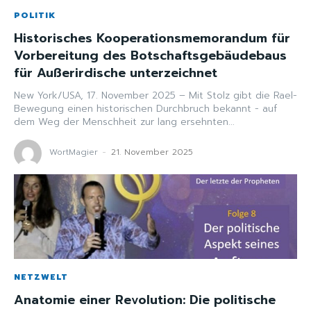
POLITIK
Historisches Kooperationsmemorandum für
Vorbereitung des Botschaftsgebäudebaus
für Außerirdische unterzeichnet
New York/USA, 17. November 2025 – Mit Stolz gibt die Rael-
Bewegung einen historischen Durchbruch bekannt - auf
dem Weg der Menschheit zur lang ersehnten...
WortMagier
-
21. November 2025
NETZWELT
Anatomie einer Revolution: Die politische