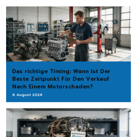
Das richtige Timing: Wann Ist Der
Beste Zeitpunkt Für Den Verkauf
Nach Einem Motorschaden?
6. August 2026