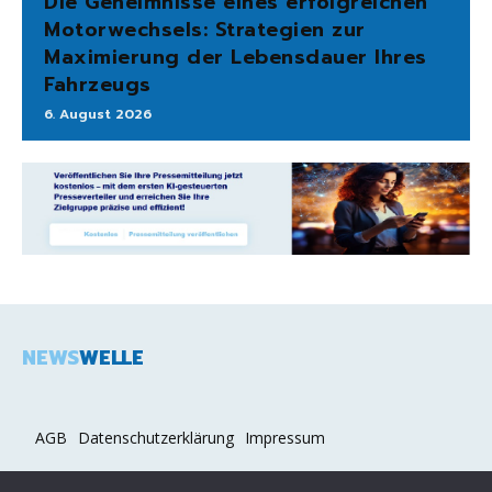
Die Geheimnisse eines erfolgreichen
Motorwechsels: Strategien zur
Maximierung der Lebensdauer Ihres
Fahrzeugs
6. August 2026
NEWS
WELLE
AGB
Datenschutzerklärung
Impressum