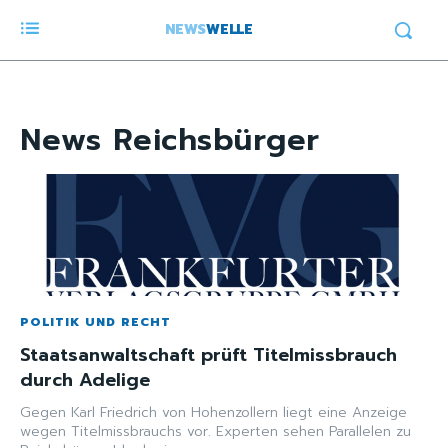
NEWS
WELLE
News
Reichsbürger
POLITIK UND RECHT
Staatsanwaltschaft prüft Titelmissbrauch
durch Adelige
Gegen Karl Friedrich von Hohenzollern liegt eine Anzeige
wegen Titelmissbrauchs vor. Experten sehen Parallelen zu