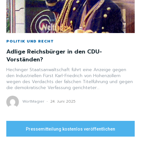
POLITIK UND RECHT
Adlige Reichsbürger in den CDU-
Vorständen?
Hechinger Staatsanwaltschaft führt eine Anzeige gegen
den Industriellen Fürst Karl-Friedrich von Hohenzollern
wegen des Verdachts der falschen Titelführung und gegen
die demokratische Verfassung gerichteter...
WortMagier
-
24. Juni 2025
Pressemitteilung kostenlos veröffentlichen