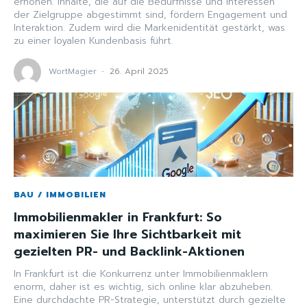
erhöhen. Inhalte, die auf die Bedürfnisse und Interessen
der Zielgruppe abgestimmt sind, fördern Engagement und
Interaktion. Zudem wird die Markenidentität gestärkt, was
zu einer loyalen Kundenbasis führt.
WortMagier
-
26. April 2025
BAU / IMMOBILIEN
Immobilienmakler in Frankfurt: So
maximieren Sie Ihre Sichtbarkeit mit
gezielten PR- und Backlink-Aktionen
In Frankfurt ist die Konkurrenz unter Immobilienmaklern
enorm, daher ist es wichtig, sich online klar abzuheben.
Eine durchdachte PR-Strategie, unterstützt durch gezielte