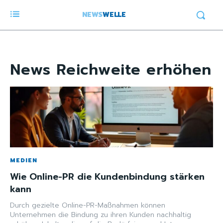
NEWS
WELLE
News
Reichweite erhöhen
MEDIEN
Wie Online-PR die Kundenbindung stärken
kann
Durch gezielte Online-PR-Maßnahmen können
Unternehmen die Bindung zu ihren Kunden nachhaltig