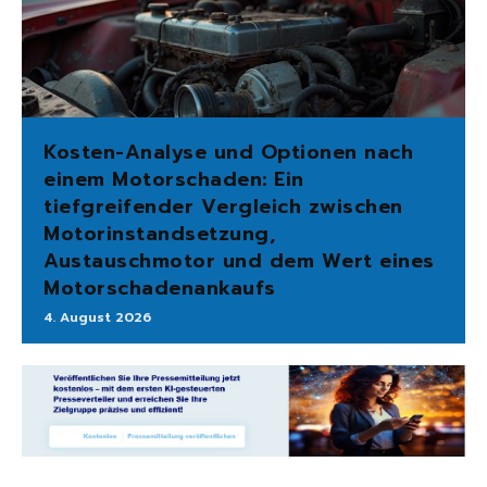
Kosten-Analyse und Optionen nach
einem Motorschaden: Ein
tiefgreifender Vergleich zwischen
Motorinstandsetzung,
Austauschmotor und dem Wert eines
Motorschadenankaufs
4. August 2026