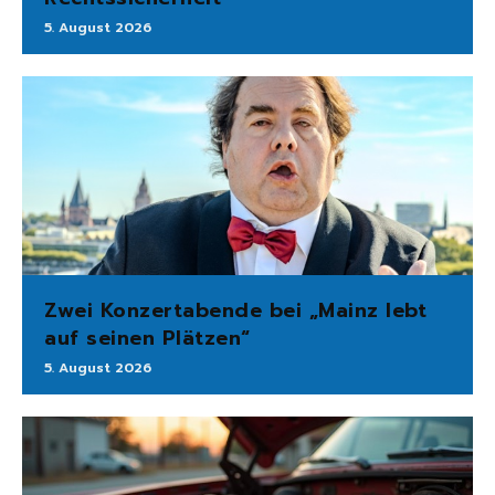
5. August 2026
Zwei Konzertabende bei „Mainz lebt
auf seinen Plätzen“
5. August 2026