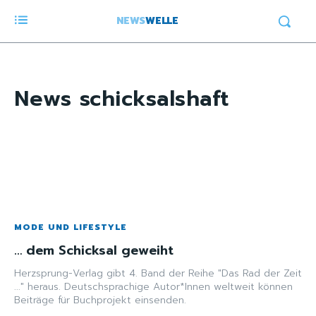
NEWS
WELLE
News
schicksalshaft
MODE UND LIFESTYLE
… dem Schicksal geweiht
Herzsprung-Verlag gibt 4. Band der Reihe "Das Rad der Zeit
..." heraus. Deutschsprachige Autor*Innen weltweit können
Beiträge für Buchprojekt einsenden.