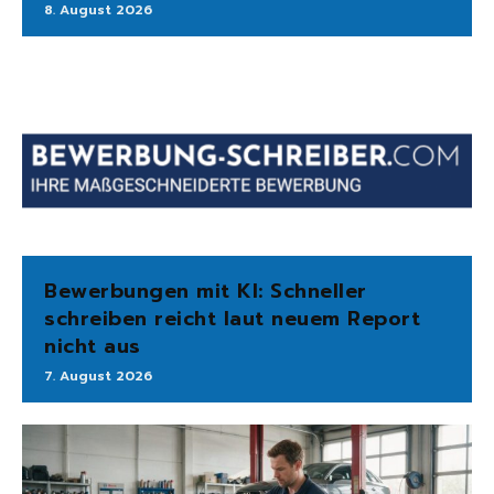
8. August 2026
Bewerbungen mit KI: Schneller
schreiben reicht laut neuem Report
nicht aus
7. August 2026