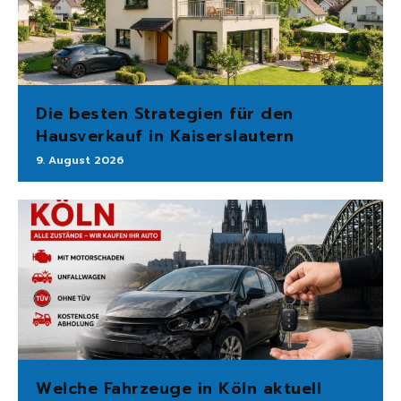
Die besten Strategien für den
Hausverkauf in Kaiserslautern
9. August 2026
Welche Fahrzeuge in Köln aktuell