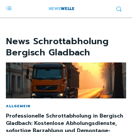
NEWS
WELLE
News
Schrottabholung
Bergisch Gladbach
ALLGEMEIN
Professionelle Schrottabholung in Bergisch
Gladbach: Kostenlose Abholungsdienste,
sofortige Barzahlung und Demontage-