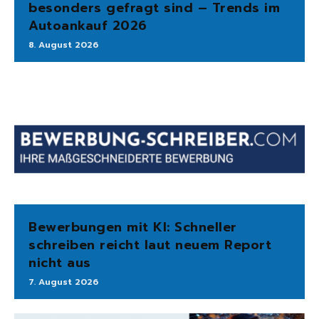
besonders gefragt sind – Trends im
Autoankauf 2026
8. August 2026
Bewerbungen mit KI: Schneller
schreiben reicht laut neuem Report
nicht aus
7. August 2026