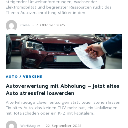
steigender Umweltanforderungen, wachsender
Elektromobilität und begrenzter Ressourcen rückt das
Thema Autoverschrottung stärker in den...
CarPR
-
7. Oktober 2025
AUTO / VERKEHR
Autoverwertung mit Abholung – jetzt altes
Auto stressfrei loswerden
Alte Fahrzeuge clever entsorgen statt teuer stehen lassen
Ein altes Auto, das keinen TÜV mehr hat, ein Unfallwagen
mit Totalschaden oder ein KFZ mit kapitalem...
WortMagier
-
22. September 2025