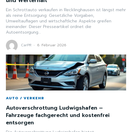
und Werterhalt
Ein Schrottauto verkaufen in Recklinghausen ist längst mehr
als reine Entsorgung: Gesetzliche Vorgaben,
Umweltauflagen und wirtschaftliche Aspekte greifen
ineinander. Dieser Presseartikel ordnet die
Autoentsorgung...
CarPR
-
6. Februar 2026
AUTO / VERKEHR
Autoverschrottung Ludwigshafen –
Fahrzeuge fachgerecht und kostenfrei
entsorgen