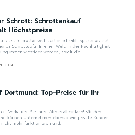
r Schrott: Schrottankauf
lt Höchstpreise
tmetall: Schrottankauf Dortmund zahlt Spitzenpreise!
In einer Welt, in der Nachhaltigkeit
ng immer wichtiger werden, spielt die...
ril 2024
f Dortmund: Top-Preise für Ihr
f: Verkaufen Sie Ihren Altmetall einfach! Mit dem
und können Unternehmen ebenso wie private Kunden
 nicht mehr funktionieren und...