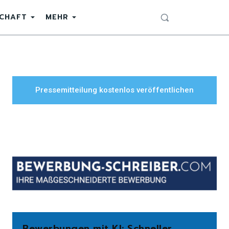
SCHAFT
MEHR
Pressemitteilung kostenlos veröffentlichen
Bewerbungen mit KI: Schneller