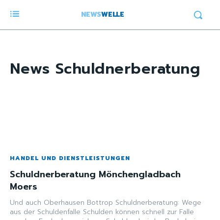
NEWS
WELLE
News
Schuldnerberatung
HANDEL UND DIENSTLEISTUNGEN
Schuldnerberatung Mönchengladbach
Moers
Und auch Oberhausen Bottrop Schuldnerberatung: Wege
aus der Schuldenfalle Schulden können schnell zur Falle