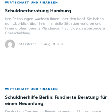
WIRTSCHAFT UND FINANZEN
Schuldnerberatung Hamburg
Ihre Rechnungen wachsen Ihnen über den Kopf, Sie haben
den Überblick über Ihre finanzielle Situation verloren und
Ihnen drohen bereits Pfändungen? Schulden, insbesondere
Überschuldung...
PM-Ersteller
-
3. August 2020
WIRTSCHAFT UND FINANZEN
Schuldnerhilfe Berlin: Fundierte Beratung für
einen Neuanfang
Kurzfristige Termine für Privatpersonen und Unternehmer