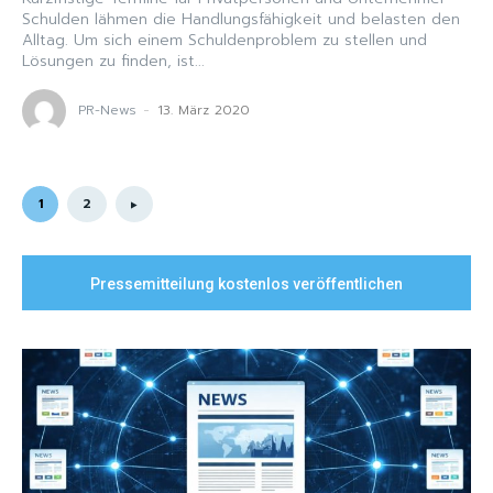
Schulden lähmen die Handlungsfähigkeit und belasten den
Alltag. Um sich einem Schuldenproblem zu stellen und
Lösungen zu finden, ist...
PR-News
-
13. März 2020
1
2
Pressemitteilung kostenlos veröffentlichen