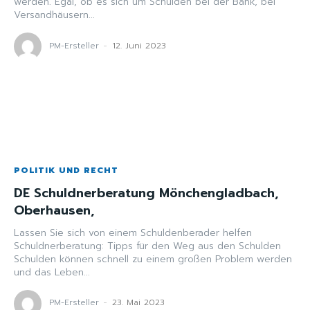
werden. Egal, ob es sich um Schulden bei der Bank, bei
Versandhäusern...
PM-Ersteller
-
12. Juni 2023
POLITIK UND RECHT
DE Schuldnerberatung Mönchengladbach,
Oberhausen,
Lassen Sie sich von einem Schuldenberader helfen
Schuldnerberatung: Tipps für den Weg aus den Schulden
Schulden können schnell zu einem großen Problem werden
und das Leben...
PM-Ersteller
-
23. Mai 2023