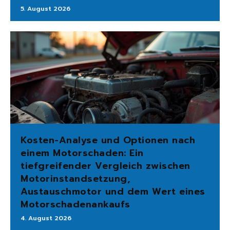
5. August 2026
Kosten-Analyse und Optionen nach
einem Motorschaden: Ein
tiefgreifender Vergleich zwischen
Motorinstandsetzung,
Austauschmotor und dem Wert eines
Motorschadenankaufs
4. August 2026