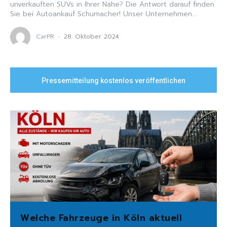
unverkauften SUVs in Ihrer Nähe? Die Antwort darauf finden
Sie bei Autoankauf Schumacher! Unser Unternehmen...
CarPR
-
28. Oktober 2024
Pressemitteilung kostenlos veröffentlichen
Welche Fahrzeuge in Köln aktuell