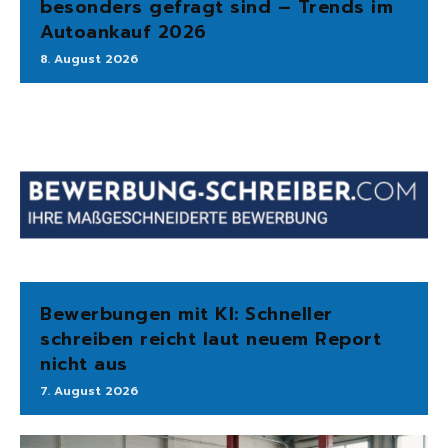
besonders gefragt sind – Trends im
Autoankauf 2026
8. August 2026
Bewerbungen mit KI: Schneller
schreiben reicht laut neuem Report
nicht aus
7. August 2026