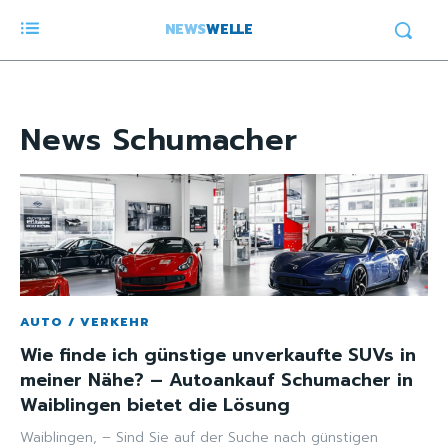
NEWS
WELLE
News
Schumacher
AUTO / VERKEHR
Wie finde ich günstige unverkaufte SUVs in
meiner Nähe? – Autoankauf Schumacher in
Waiblingen bietet die Lösung
Waiblingen, – Sind Sie auf der Suche nach günstigen