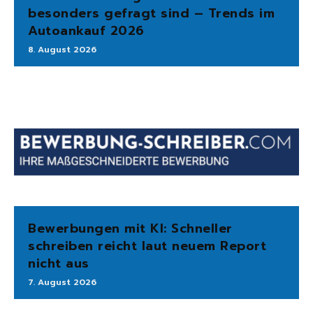
besonders gefragt sind – Trends im
Autoankauf 2026
8. August 2026
Bewerbungen mit KI: Schneller
schreiben reicht laut neuem Report
nicht aus
7. August 2026