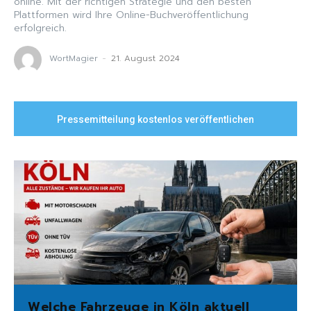
online. Mit der richtigen Strategie und den besten
Plattformen wird Ihre Online-Buchveröffentlichung
erfolgreich.
WortMagier
-
21. August 2024
Pressemitteilung kostenlos veröffentlichen
Welche Fahrzeuge in Köln aktuell