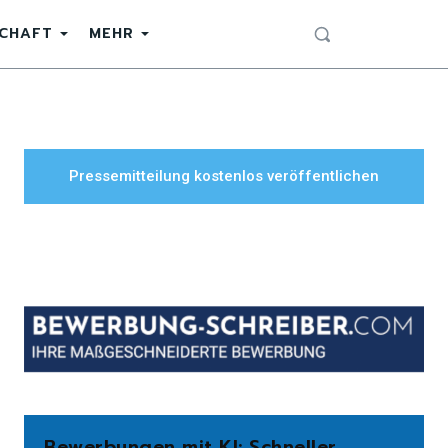
SCHAFT
MEHR
Pressemitteilung kostenlos veröffentlichen
Bewerbungen mit KI: Schneller