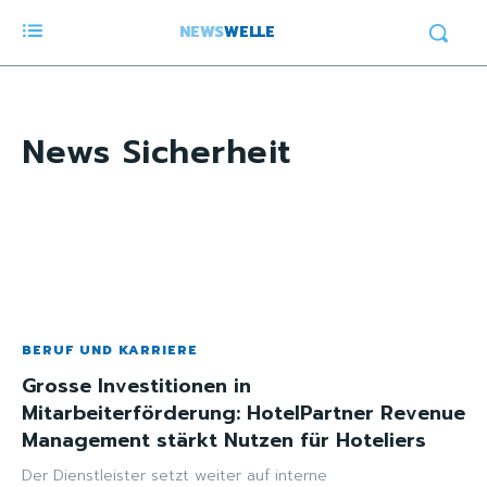
NEWS
WELLE
News
Sicherheit
BERUF UND KARRIERE
Grosse Investitionen in
Mitarbeiterförderung: HotelPartner Revenue
Management stärkt Nutzen für Hoteliers
Der Dienstleister setzt weiter auf interne