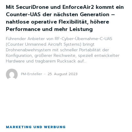
Mit SecuriDrone und EnforceAir2 kommt ein
Counter-UAS der nächsten Generation –
nahtlose operative Flexibilität, höhere
Performance und mehr Leistung
Führender Anbieter von RF-Cyber-Übernahme-C-UAS
(Counter Unmanned Aircraft Systems) bringt
Drohnenabwehrsystem mit schneller Portabilität der
Konfiguration, größerer Reichweite, speziell entwickelter
Hardware und tragbarem Rucksack auf...
PM-Ersteller
-
25. August 2023
MARKETING UND WERBUNG