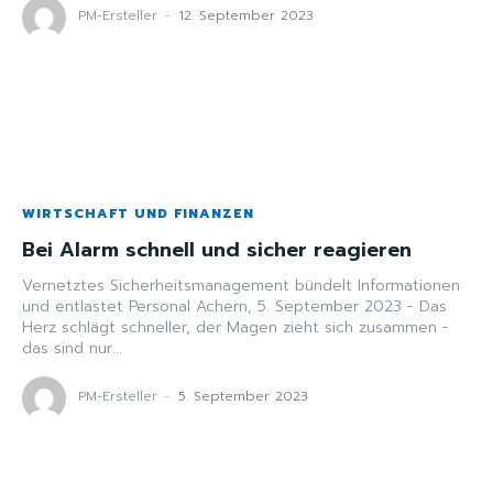
PM-Ersteller
-
12. September 2023
WIRTSCHAFT UND FINANZEN
Bei Alarm schnell und sicher reagieren
Vernetztes Sicherheitsmanagement bündelt Informationen
und entlastet Personal Achern, 5. September 2023 - Das
Herz schlägt schneller, der Magen zieht sich zusammen -
das sind nur...
PM-Ersteller
-
5. September 2023