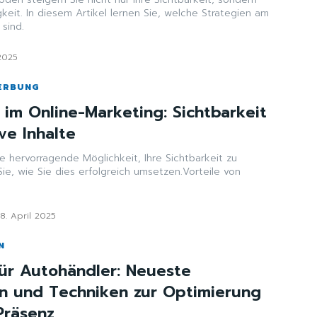
keit. In diesem Artikel lernen Sie, welche Strategien am
sind.
 2025
ERBUNG
 im Online-Marketing: Sichtbarkeit
ve Inhalte
e hervorragende Möglichkeit, Ihre Sichtbarkeit zu
Sie, wie Sie dies erfolgreich umsetzen.Vorteile von
8. April 2025
N
ür Autohändler: Neueste
n und Techniken zur Optimierung
Präsenz