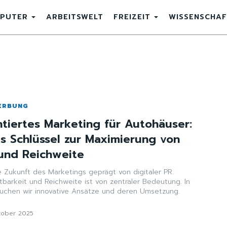
PUTER
ARBEITSWELT
FREIZEIT
WISSENSCHAF
ERBUNG
ntiertes Marketing für Autohäuser:
ls Schlüssel zur Maximierung von
 und Reichweite
e Zukunft des Marketings geprägt von digitaler PR.
barkeit und Reichweite ist von zentraler Bedeutung. In
suchen wir innovative Ansätze und deren Umsetzung.
tober 2025