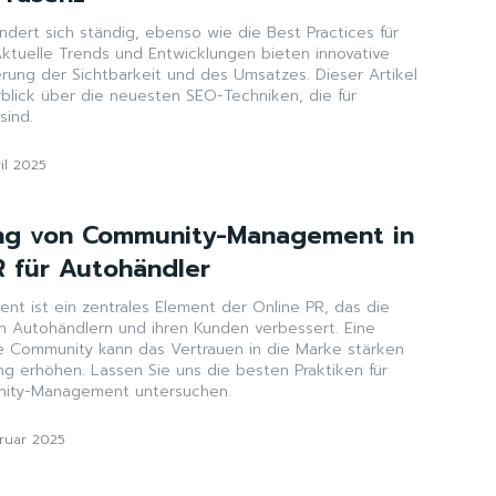
ändert sich ständig, ebenso wie die Best Practices für
ktuelle Trends und Entwicklungen bieten innovative
rung der Sichtbarkeit und des Umsatzes. Dieser Artikel
rblick über die neuesten SEO-Techniken, die für
sind.
ril 2025
ng von Community-Management in
R für Autohändler
 ist ein zentrales Element der Online PR, das die
 Autohändlern und ihren Kunden verbessert. Eine
e Community kann das Vertrauen in die Marke stärken
g erhöhen. Lassen Sie uns die besten Praktiken für
nity-Management untersuchen.
bruar 2025