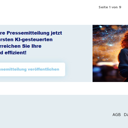
Seite 1 von 9
AGB
Da