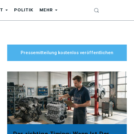
T
POLITIK
MEHR
Pressemitteilung kostenlos veröffentlichen
Das richtige Timing: Wann Ist Der