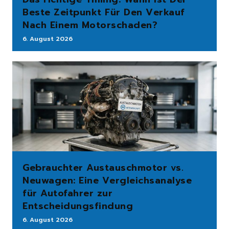
Beste Zeitpunkt Für Den Verkauf
Nach Einem Motorschaden?
6. August 2026
Gebrauchter Austauschmotor vs.
Neuwagen: Eine Vergleichsanalyse
für Autofahrer zur
Entscheidungsfindung
6. August 2026