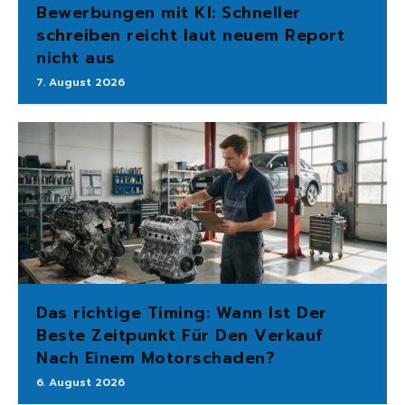
Bewerbungen mit KI: Schneller
schreiben reicht laut neuem Report
nicht aus
7. August 2026
Das richtige Timing: Wann Ist Der
Beste Zeitpunkt Für Den Verkauf
Nach Einem Motorschaden?
6. August 2026