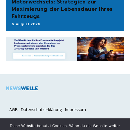
Motorwechsels: Strategien zur
Maximierung der Lebensdauer Ihres
Fahrzeugs
6. August 2026
NEWS
WELLE
AGB
Datenschutzerklärung
Impressum
Diese Website benutzt Cookies. Wenn du die Website weiter