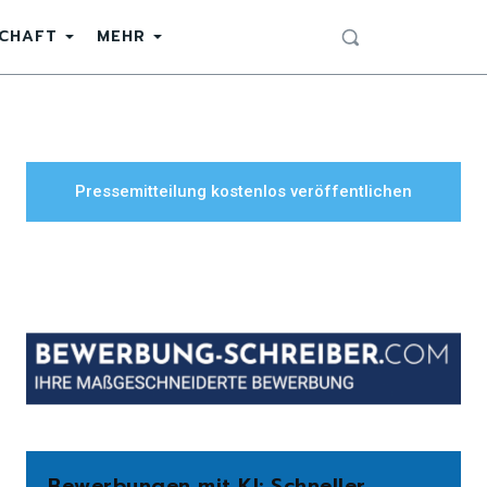
SCHAFT
MEHR
Pressemitteilung kostenlos veröffentlichen
Bewerbungen mit KI: Schneller