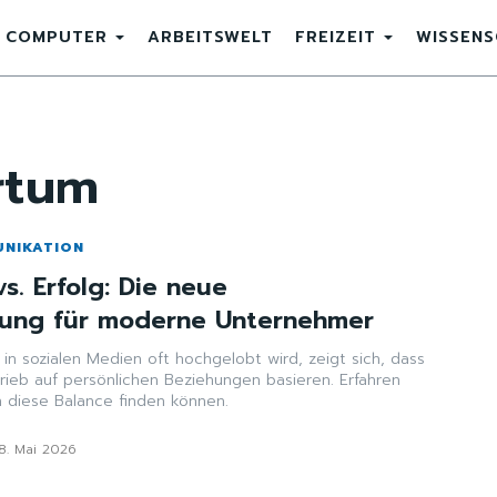
COMPUTER
ARBEITSWELT
FREIZEIT
WISSEN
rtum
UNIKATION
vs. Erfolg: Die neue
rung für moderne Unternehmer
in sozialen Medien oft hochgelobt wird, zeigt sich, dass
rieb auf persönlichen Beziehungen basieren. Erfahren
 diese Balance finden können.
8. Mai 2026