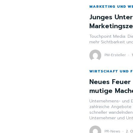
MARKETING UND W
Junges Unter
Marketingsze
Touchpoint Media: Di
mehr Sichtbarkeit und
PM-Ersteller
-
WIRTSCHAFT UND 
Neues Feuer 
mutige Mach
Unternehmens- und E
zahlreiche Angebote für Gründun
schneller wandelnde
Unternehmer und Unte
PR-News
-
2. 