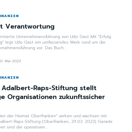
FINANZEN
ht Verantwortung
tierte Unternehmensführung von Udo Gast Mit "Erfolg
g" legt Udo Gast ein umfassendes Werk rund um die
ernehmensführung vor. Das Buch...
10. Mai 2023
FINANZEN
 Adalbert-Raps-Stiftung stellt
e Organisationen zukunftssicher
en der Heimat Oberfranken" wirken und wachsen mit
ung (Oberfranken, 29.03. 2023) Gerade
en sind die operativen...