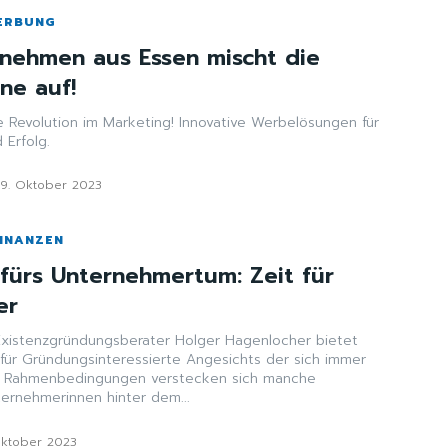
ERBUNG
nehmen aus Essen mischt die
ne auf!
e Revolution im Marketing! Innovative Werbelösungen für
 Erfolg.
19. Oktober 2023
FINANZEN
fürs Unternehmertum: Zeit für
er
xistenzgründungsberater Holger Hagenlocher bietet
gsinteressierte Angesichts der sich immer
n Rahmenbedingungen verstecken sich manche
rnehmerinnen hinter dem...
Oktober 2023