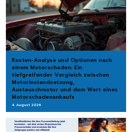
Kosten-Analyse und Optionen nach
einem Motorschaden: Ein
tiefgreifender Vergleich zwischen
Motorinstandsetzung,
Austauschmotor und dem Wert eines
Motorschadenankaufs
4. August 2026