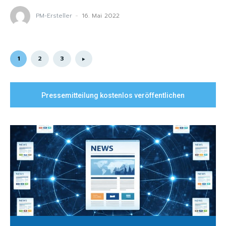
PM-Ersteller
-
16. Mai 2022
1
2
3
Pressemitteilung kostenlos veröffentlichen