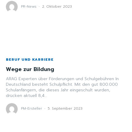
PR-News
-
2. Oktober 2023
BERUF UND KARRIERE
Wege zur Bildung
ARAG Experten über Förderungen und Schulgebühren In
Deutschland besteht Schulpflicht. Mit den gut 800.000
Schulanfängern, die dieses Jahr eingeschult wurden,
drücken aktuell 8,4...
PM-Ersteller
-
5. September 2023