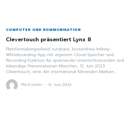
COMPUTER UND KOMMUNIKATION
Clevertouch präsentiert Lynx 8
Plattformübergreifend nutzbare, kostenfreie Infinity-
Whiteboarding-App mit eigenem Cloud-Speicher und
Recording-Funktion für spannende Unterrichtsstunden und
lebendige Präsentationen München, 12. Juni 2023:
Clevertouch, eine der international führenden Marken...
PM-Ersteller
-
12. Juni 2023