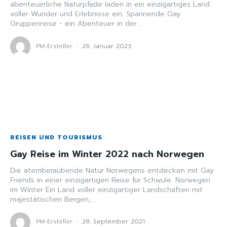
abenteuerliche Naturpfade laden in ein einzigartiges Land
voller Wunder und Erlebnisse ein. Spannende Gay
Gruppenreise - ein Abenteuer in der...
PM-Ersteller
-
26. Januar 2023
REISEN UND TOURISMUS
Gay Reise im Winter 2022 nach Norwegen
Die atemberaubende Natur Norwegens entdecken mit Gay
Friends in einer einzigartigen Reise für Schwule. Norwegen
im Winter Ein Land voller einzigartiger Landschaften mit
majestätischen Bergen,...
PM-Ersteller
-
28. September 2021