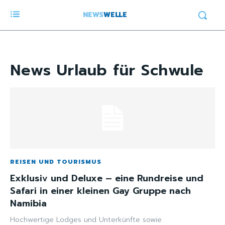
NEWS
WELLE
News
Urlaub für Schwule
REISEN UND TOURISMUS
Exklusiv und Deluxe – eine Rundreise und
Safari in einer kleinen Gay Gruppe nach
Namibia
Hochwertige Lodges und Unterkünfte sowie