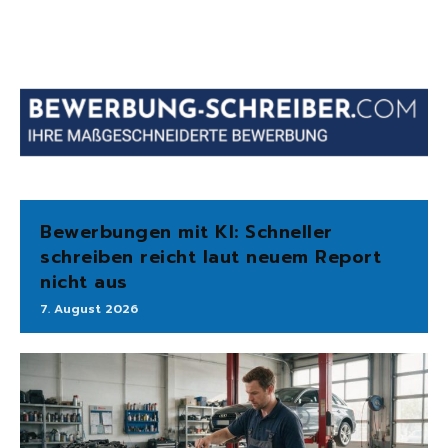
Bewerbungen mit KI: Schneller
schreiben reicht laut neuem Report
nicht aus
7. August 2026