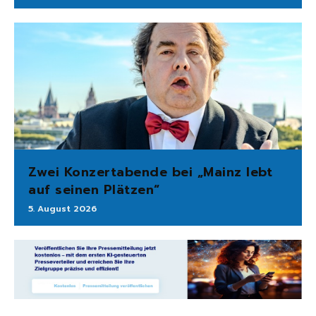
Zwei Konzertabende bei „Mainz lebt
auf seinen Plätzen“
5. August 2026