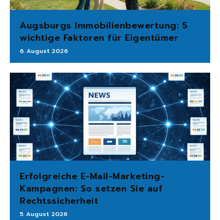
Augsburgs Immobilienbewertung: 5
wichtige Faktoren für Eigentümer
6. August 2026
Erfolgreiche E-Mail-Marketing-
Kampagnen: So setzen Sie auf
Rechtssicherheit
5. August 2026