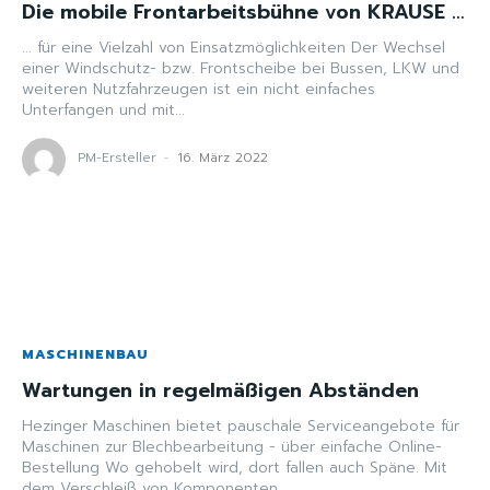
Die mobile Frontarbeitsbühne von KRAUSE …
... für eine Vielzahl von Einsatzmöglichkeiten Der Wechsel
einer Windschutz- bzw. Frontscheibe bei Bussen, LKW und
weiteren Nutzfahrzeugen ist ein nicht einfaches
Unterfangen und mit...
PM-Ersteller
-
16. März 2022
MASCHINENBAU
Wartungen in regelmäßigen Abständen
Hezinger Maschinen bietet pauschale Serviceangebote für
Maschinen zur Blechbearbeitung - über einfache Online-
Bestellung Wo gehobelt wird, dort fallen auch Späne. Mit
dem Verschleiß von Komponenten...