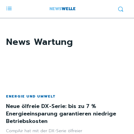
NEWS
WELLE
News
Wartung
ENERGIE UND UMWELT
Neue ölfreie DX-Serie: bis zu 7 %
Energieeinsparung garantieren niedrige
Betriebskosten
CompAir hat mit der DX-Serie ölfreier