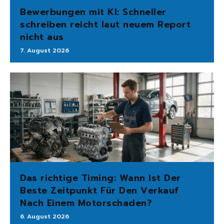
Bewerbungen mit KI: Schneller
schreiben reicht laut neuem Report
nicht aus
7. August 2026
Das richtige Timing: Wann Ist Der
Beste Zeitpunkt Für Den Verkauf
Nach Einem Motorschaden?
6. August 2026