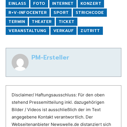
EINLASS
FOTO
INTERNET
KONZERT
R+V-INFOCENTER
SPORT
STRICHCODE
TERMIN
THEATER
TICKET
VERANSTALTUNG
VERKAUF
ZUTRITT
PM-Ersteller
Disclaimer/ Haftungsausschluss: Für den oben
stehend Pressemitteilung inkl. dazugehörigen
Bilder / Videos ist ausschließlich der im Text
angegebene Kontakt verantwortlich. Der
Webseitenanbieter Newswelle.de distanziert sich