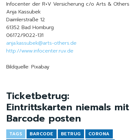
Infocenter der R+V Versicherung c/o Arts & Others
Anja Kassubek
Daimlerstraße 12
61352 Bad Homburg
06172/9022-131
anja.kassubek@arts-others.de
http://www.infocenter.ruv.de
Bildquelle: Pixabay
Ticketbetrug:
Eintrittskarten niemals mit
Barcode posten
TAGS
BARCODE
BETRUG
CORONA