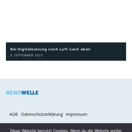
Bei Digitalisierung noch Luft nach oben
5. SEPTEMBER 2023
NEWS
WELLE
AGB
Datenschutzerklärung
Impressum
Diese Website benutzt Cookies. Wenn du die Website weiter