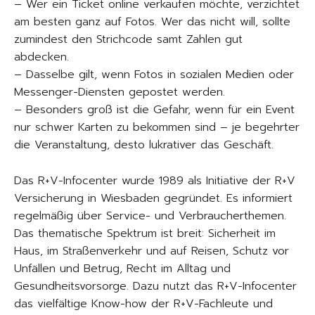
– Wer ein Ticket online verkaufen möchte, verzichtet
am besten ganz auf Fotos. Wer das nicht will, sollte
zumindest den Strichcode samt Zahlen gut
abdecken.
– Dasselbe gilt, wenn Fotos in sozialen Medien oder
Messenger-Diensten gepostet werden.
– Besonders groß ist die Gefahr, wenn für ein Event
nur schwer Karten zu bekommen sind – je begehrter
die Veranstaltung, desto lukrativer das Geschäft.
Das R+V-Infocenter wurde 1989 als Initiative der R+V
Versicherung in Wiesbaden gegründet. Es informiert
regelmäßig über Service- und Verbraucherthemen.
Das thematische Spektrum ist breit: Sicherheit im
Haus, im Straßenverkehr und auf Reisen, Schutz vor
Unfällen und Betrug, Recht im Alltag und
Gesundheitsvorsorge. Dazu nutzt das R+V-Infocenter
das vielfältige Know-how der R+V-Fachleute und