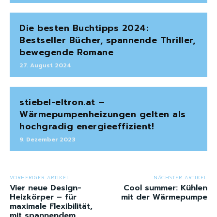
Die besten Buchtipps 2024:
Bestseller Bücher, spannende Thriller,
bewegende Romane
27. August 2024
stiebel-eltron.at –
Wärmepumpenheizungen gelten als
hochgradig energieeffizient!
9. Dezember 2023
VORHERIGER ARTIKEL
NÄCHSTER ARTIKEL
Vier neue Design-
Cool summer: Kühlen
Heizkörper – für
mit der Wärmepumpe
maximale Flexibilität,
mit spannendem