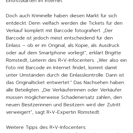
Eintrittskarten im Internet.
Doch auch Kriminelle haben diesen Markt für sich
entdeckt. Denn vielfach werden die Tickets für den
Verkauf komplett mit Barcode fotografiert. „Der
Barcode ist jedoch meist entscheidend für den
Einlass – ob er im Original, als Kopie, als Ausdruck
oder auf dem Smartphone vorliegt“, erklärt Brigitte
Römstedt, Leiterin des R+V-Infocenters. „Wer also ein
Foto mit Barcode im Internet findet, kommt damit
unter Umständen durch die Einlasskontrolle. Dann ist
das Originalticket entwertet.“ Das Nachsehen haben
alle Beteiligten. „Die Verkäuferinnen oder Verkäufer
müssen möglicherweise Schadenersatz zahlen, den
neuen Besitzerinnen und Besitzern wird der Zutritt
verweigert“, sagt R+V-Expertin Römstedt.
Weitere Tipps des R+V-Infocenters: