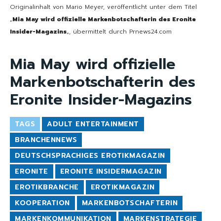
Originalinhalt von Mario Meyer, veröffentlicht unter dem Titel
„
Mia May wird offizielle Markenbotschafterin des Eronite
Insider-Magazins
„, übermittelt durch Prnews24.com
Mia May wird offizielle
Markenbotschafterin des
Eronite Insider-Magazins
TAGS
ADULT ENTERTAINMENT
BRANCHENNEWS
DEUTSCHSPRACHIGES EROTIKMAGAZIN
ERONITE
ERONITE INSIDERMAGAZIN
EROTIKBRANCHE
EROTIKMAGAZIN
KOOPERATION
MARKENBOTSCHAFTERIN
MARKENKOMMUNIKATION
MARKENSTRATEGIE