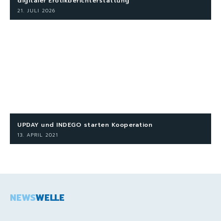
digitaler Erotikberichterstattung
21. JULI 2026
UPDAY und INDEGO starten Kooperation
13. APRIL 2021
NEWS
WELLE