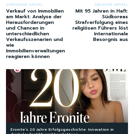
VORHERIGER ARTIKEL
NÄCHSTER ARTIKEL
Verkauf von Immobilien
Mit 95 Jahren in Haft:
am Markt: Analyse der
Südkoreas
Herausforderungen
Strafverfolgung eines
und Chancen in
religiösen Führers löst
unterschiedlichen
internationale
Verkaufsszenarien und
Besorgnis aus
wie
Immobilienverwaltungen
reagieren können
Eronite’s 20 Jahre Erfolgsgeschichte: Innovation in