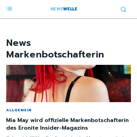
NEWS
WELLE
News
Markenbotschafterin
ALLGEMEIN
Mia May wird offizielle Markenbotschafterin
des Eronite Insider-Magazins