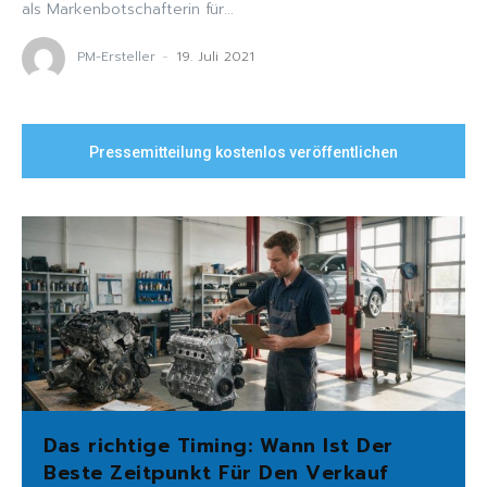
als Markenbotschafterin für...
PM-Ersteller
-
19. Juli 2021
Pressemitteilung kostenlos veröffentlichen
Das richtige Timing: Wann Ist Der
Beste Zeitpunkt Für Den Verkauf