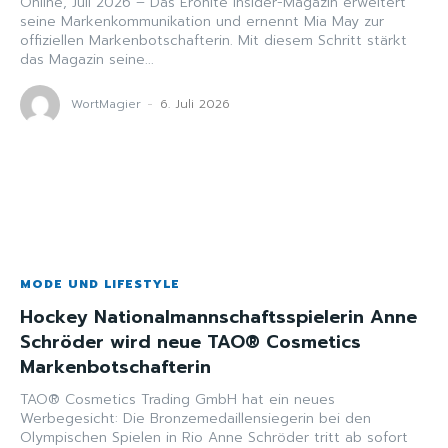
Online, Juli 2026 – Das Eronite Insider-Magazin erweitert
seine Markenkommunikation und ernennt Mia May zur
offiziellen Markenbotschafterin. Mit diesem Schritt stärkt
das Magazin seine...
WortMagier
-
6. Juli 2026
MODE UND LIFESTYLE
Hockey Nationalmannschaftsspielerin Anne
Schröder wird neue TAO® Cosmetics
Markenbotschafterin
TAO® Cosmetics Trading GmbH hat ein neues
Werbegesicht: Die Bronzemedaillensiegerin bei den
Olympischen Spielen in Rio Anne Schröder tritt ab sofort