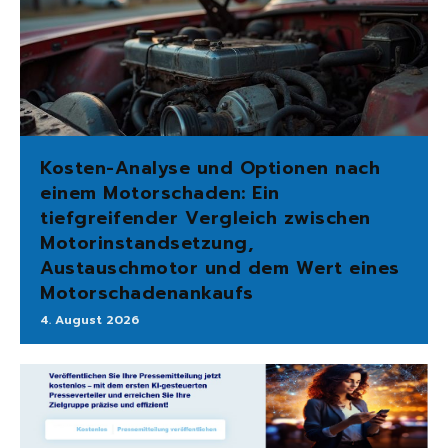
Kosten-Analyse und Optionen nach
einem Motorschaden: Ein
tiefgreifender Vergleich zwischen
Motorinstandsetzung,
Austauschmotor und dem Wert eines
Motorschadenankaufs
4. August 2026