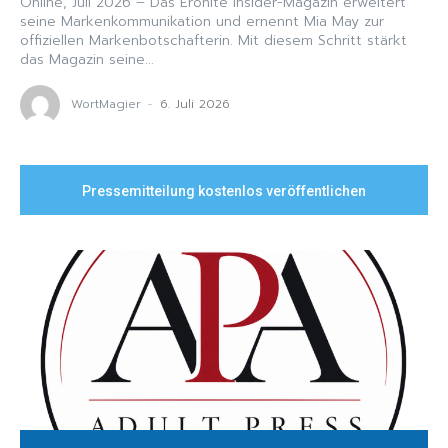
Online, Juli 2026 – Das Eronite Insider-Magazin erweitert
seine Markenkommunikation und ernennt Mia May zur
offiziellen Markenbotschafterin. Mit diesem Schritt stärkt
das Magazin seine...
WortMagier
-
6. Juli 2026
Pressemitteilung kostenlos veröffentlichen