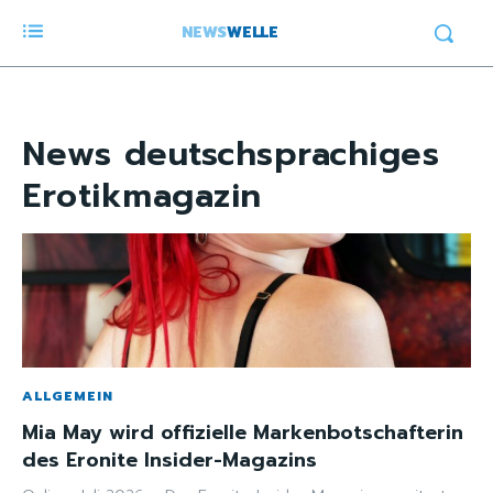
NEWS
WELLE
News
deutschsprachiges
Erotikmagazin
ALLGEMEIN
Mia May wird offizielle Markenbotschafterin
des Eronite Insider-Magazins