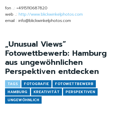
fon ..: +4915110687820
web ..:
http://www.blickwinkelphotos.com
email : info@blickwinkelphotos.com
„Unusual Views“
Fotowettbewerb: Hamburg
aus ungewöhnlichen
Perspektiven entdecken
TAGS
FOTOGRAFIE
FOTOWETTBEWERB
HAMBURG
KREATIVITÄT
PERSPEKTIVEN
UNGEWÖHNLICH