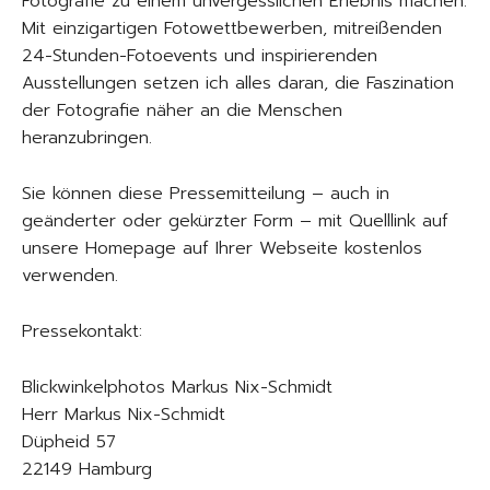
Fotografie zu einem unvergesslichen Erlebnis machen.
Mit einzigartigen Fotowettbewerben, mitreißenden
24-Stunden-Fotoevents und inspirierenden
Ausstellungen setzen ich alles daran, die Faszination
der Fotografie näher an die Menschen
heranzubringen.
Sie können diese Pressemitteilung – auch in
geänderter oder gekürzter Form – mit Quelllink auf
unsere Homepage auf Ihrer Webseite kostenlos
verwenden.
Pressekontakt:
Blickwinkelphotos Markus Nix-Schmidt
Herr Markus Nix-Schmidt
Düpheid 57
22149 Hamburg