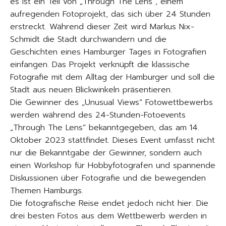
es ist ein Teil von „Through The Lens“, einem
aufregenden Fotoprojekt, das sich über 24 Stunden
erstreckt. Während dieser Zeit wird Markus Nix-
Schmidt die Stadt durchwandern und die
Geschichten eines Hamburger Tages in Fotografien
einfangen. Das Projekt verknüpft die klassische
Fotografie mit dem Alltag der Hamburger und soll die
Stadt aus neuen Blickwinkeln präsentieren.
Die Gewinner des „Unusual Views“ Fotowettbewerbs
werden während des 24-Stunden-Fotoevents
„Through The Lens“ bekanntgegeben, das am 14.
Oktober 2023 stattfindet. Dieses Event umfasst nicht
nur die Bekanntgabe der Gewinner, sondern auch
einen Workshop für Hobbyfotografen und spannende
Diskussionen über Fotografie und die bewegenden
Themen Hamburgs.
Die fotografische Reise endet jedoch nicht hier. Die
drei besten Fotos aus dem Wettbewerb werden in