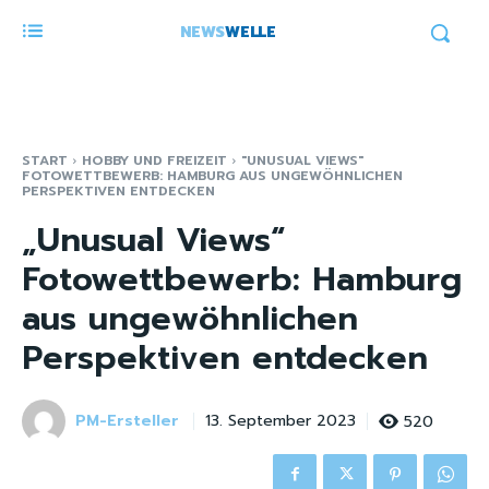
NEWS
WELLE
START
HOBBY UND FREIZEIT
"UNUSUAL VIEWS"
FOTOWETTBEWERB: HAMBURG AUS UNGEWÖHNLICHEN
PERSPEKTIVEN ENTDECKEN
„Unusual Views“
Fotowettbewerb: Hamburg
aus ungewöhnlichen
Perspektiven entdecken
PM-Ersteller
520
13. September 2023