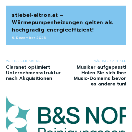
stiebel-eltron.at –
Wärmepumpenheizungen gelten als
hochgradig energieeffizient!
9. Dezember 2023
VORHERIGER ARTIKEL
NÄCHSTER ARTIKEL
Claranet optimiert
Musiker aufgepasst!
Unternehmensstruktur
Holen Sie sich Ihre
nach Akquisitionen
Music-Domains bevor
es andere tun!