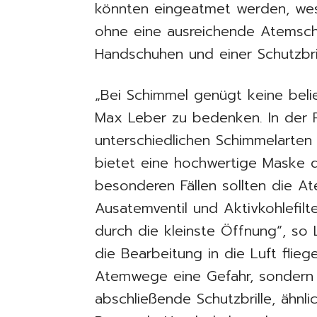
könnten eingeatmet werden, wes
ohne eine ausreichende Atemsc
Handschuhen und einer Schutzbril
„Bei Schimmel genügt keine beli
Max Leber zu bedenken. In der 
unterschiedlichen Schimmelarten 
bietet eine hochwertige Maske d
besonderen Fällen sollten die 
Ausatemventil und Aktivkohlefil
durch die kleinste Öffnung“, so
die Bearbeitung in die Luft fliege
Atemwege eine Gefahr, sondern 
abschließende Schutzbrille, ähnli