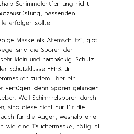
halb Schimmelentfernung nicht
hutzausrüstung, passenden
le erfolgen sollte.
ebige Maske als Atemschutz“, gibt
Regel sind die Sporen der
sehr klein und hartnäckig. Schutz
er Schutzklasse FFP3. „In
Atemmasken zudem über ein
ter verfügen, denn Sporen gelangen
 Leber. Weil Schimmelsporen durch
n, sind diese nicht nur für die
auch für die Augen, weshalb eine
ch wie eine Tauchermaske, nötig ist.