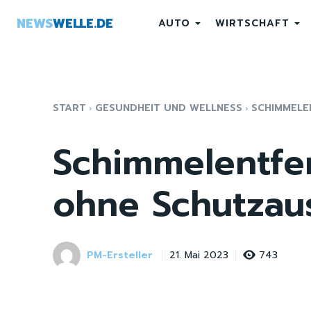
NEWS
WELLE.DE
AUTO
WIRTSCHAFT
START
GESUNDHEIT UND WELLNESS
SCHIMMELE
Schimmelentfe
ohne Schutzau
PM-Ersteller
743
21. Mai 2023