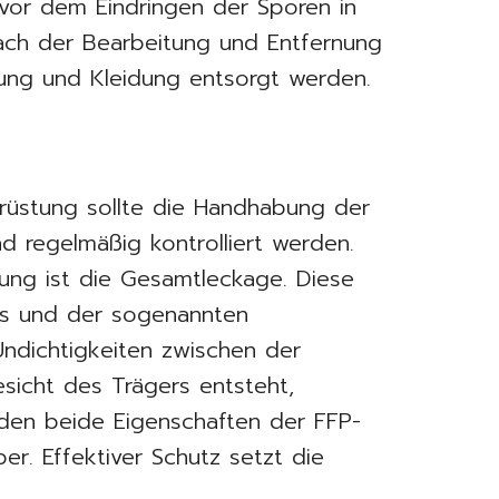
or dem Eindringen der Sporen in
 nach der Bearbeitung und Entfernung
ung und Kleidung entsorgt werden.
üstung sollte die Handhabung der
d regelmäßig kontrolliert werden.
kung ist die Gesamtleckage. Diese
ass und der sogenannten
ndichtigkeiten zwischen der
sicht des Trägers entsteht,
den beide Eigenschaften der FFP-
er. Effektiver Schutz setzt die