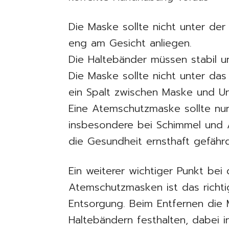
Die Maske sollte nicht unter de
eng am Gesicht anliegen.
Die Haltebänder müssen stabil u
Die Maske sollte nicht unter da
ein Spalt zwischen Maske und Unt
Eine Atemschutzmaske sollte nu
insbesondere bei Schimmel und 
die Gesundheit ernsthaft gefähr
Ein weiterer wichtiger Punkt be
Atemschutzmasken ist das richt
Entsorgung. Beim Entfernen die
Haltebändern festhalten, dabei i