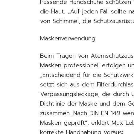
Passende Handschuhe schützen v
die Haut. „Auf jeden Fall sollte
von Schimmel, die Schutzausrüst
Maskenverwendung
Beim Tragen von Atemschutzausr
Masken professionell erfolgen un
„Entscheidend für die Schutzwir
setzt sich aus dem Filterdurchl
Verpassungsleckage, die durch U
Dichtlinie der Maske und dem Ge
zusammen. Nach DIN EN 149 wer
Masken geprüft“, erklärt Max Leb
korrekte Handhabung voraus: