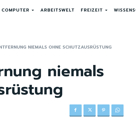
COMPUTER
ARBEITSWELT
FREIZEIT
WISSEN
NTFERNUNG NIEMALS OHNE SCHUTZAUSRÜSTUNG
rnung niemals
srüstung