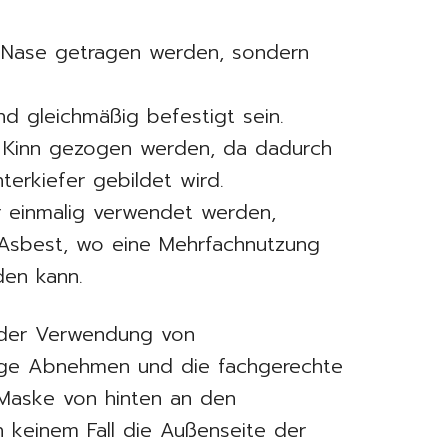
r Nase getragen werden, sondern
nd gleichmäßig befestigt sein.
s Kinn gezogen werden, da dadurch
erkiefer gebildet wird.
r einmalig verwendet werden,
Asbest, wo eine Mehrfachnutzung
den kann.
i der Verwendung von
ige Abnehmen und die fachgerechte
 Maske von hinten an den
n keinem Fall die Außenseite der