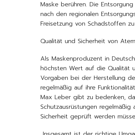
Maske berühren. Die Entsorgung
nach den regionalen Entsorgungs
Freisetzung von Schadstoffen zu
Qualität und Sicherheit von At
Als Maskenproduzent in Deutsc
höchsten Wert auf die Qualität u
Vorgaben bei der Herstellung d
regelmäßig auf ihre Funktionalität
Max Leber gibt zu bedenken, d
Schutzausrüstungen regelmäßig au
Sicherheit geprüft werden müsse
„Insgesamt ist der richtige Um