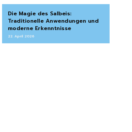
Die Magie des Salbeis:
Traditionelle Anwendungen und
moderne Erkenntnisse
22. April 2026