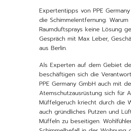
Expertentipps von PPE Germany
die Schimmelentfernung. Warum 
Raumduftsprays keine Lösung ge
Gespräch mit Max Leber, Gesch
aus Berlin.
Als Experten auf dem Gebiet de
beschäftigen sich die Verantwor
PPE Germany GmbH auch mit der
Atemschutzausrüstung sich für A
Müffelgeruch kriecht durch di
auch gründliches Putzen und Lüf
Müffeln zu beseitigen. Wohlfühle
Schimmelbefall in der Wohnung 