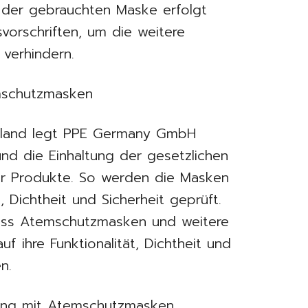
 der gebrauchten Maske erfolgt
vorschriften, um die weitere
 verhindern.
emschutzmasken
hland legt PPE Germany GmbH
nd die Einhaltung der gesetzlichen
er Produkte. So werden die Masken
, Dichtheit und Sicherheit geprüft.
ass Atemschutzmasken und weitere
f ihre Funktionalität, Dichtheit und
n.
gang mit Atemschutzmasken