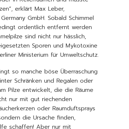
en“, erklärt Max Leber,
PE Germany GmbH. Sobald Schimmel
edingt ordentlich entfernt werden
melpilze sind nicht nur hässlich,
eigesetzten Sporen und Mykotoxine
rliner Ministerium für Umweltschutz.
bringt so manche böse Überraschung
 hinter Schränken und Regalen oder
am Pilze entwickelt, die die Räume
icht nur mit gut riechenden
Räucherkerzen oder Raumduftsprays
ondern die Ursache finden,
ilfe schaffen! Aber nur mit