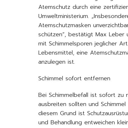
Atemschutz durch eine zertifizie
Umweltministerium. „Insbesonder
Atemschutzmasken unverzichtbar
schützen“, bestätigt Max Leber
mit Schimmelsporen jeglicher Ar
Lebensmittel, eine Atemschutzm
anzulegen ist.
Schimmel sofort entfernen
Bei Schimmelbefall ist sofort zu 
ausbreiten sollten und Schimmel a
diesem Grund ist Schutzausrüstu
und Behandlung entweichen klein