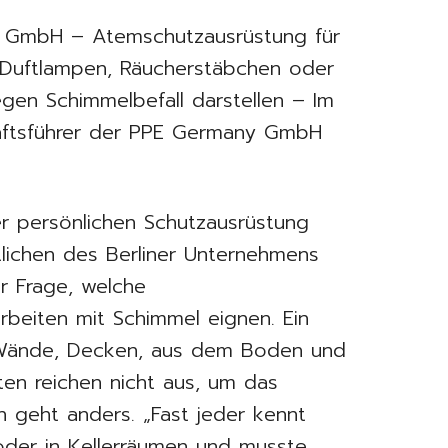
 GmbH – Atemschutzausrüstung für
Duftlampen, Räucherstäbchen oder
gen Schimmelbefall darstellen – Im
äftsführer der PPE Germany GmbH
r persönlichen Schutzausrüstung
tlichen des Berliner Unternehmens
 Frage, welche
rbeiten mit Schimmel eignen. Ein
e Wände, Decken, aus dem Boden und
ten reichen nicht aus, um das
n geht anders. „Fast jeder kennt
oder in Kellerräumen und musste