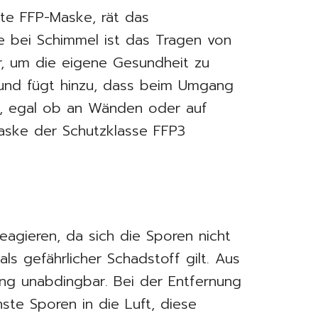
rte FFP-Maske, rät das
e bei Schimmel ist das Tragen von
, um die eigene Gesundheit zu
 und fügt hinzu, dass beim Umgang
t, egal ob an Wänden oder auf
aske der Schutzklasse FFP3
reagieren, da sich die Sporen nicht
ls gefährlicher Schadstoff gilt. Aus
ng unabdingbar. Bei der Entfernung
ste Sporen in die Luft, diese