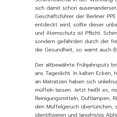
sich damit schon auseinandersetz
Geschäftsführer der Berliner P
entdeckt wird, sollte dieser unb
und Atemschutz ist Pflicht. Schim
sondern gefährden durch der fr
die Gesundheit, so warnt auch Be
Der altbewährte Frühjahrsputz 
ans Tageslicht. In kalten Ecken,
an Matratzen haben sich unliebs
müffeln lassen. Jetzt heißt es, n
Reinigungsmitteln, Duftlampen, 
den Müffelgeruch übertünchen, s
identifizieren und langfristig Abh