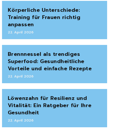
Körperliche Unterschiede:
Training für Frauen richtig
anpassen
22. April 2026
Brennnessel als trendiges
Superfood: Gesundheitliche
Vorteile und einfache Rezepte
22. April 2026
Löwenzahn für Resilienz und
Vitalität: Ein Ratgeber für Ihre
Gesundheit
22. April 2026