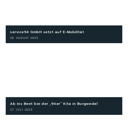
service94 GmbH setzt auf E-Mobilität
28. AUGUST 2023
Ab ins Beet bei der „94er“ Kita in Burgwedel
27. JULI 2023