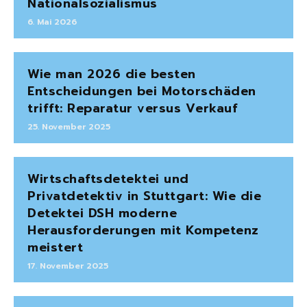
Nationalsozialismus
6. Mai 2026
Wie man 2026 die besten
Entscheidungen bei Motorschäden
trifft: Reparatur versus Verkauf
25. November 2025
Wirtschaftsdetektei und
Privatdetektiv in Stuttgart: Wie die
Detektei DSH moderne
Herausforderungen mit Kompetenz
meistert
17. November 2025