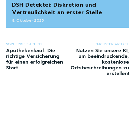
DSH Detektei: Diskretion und
Vertraulichkeit an erster Stelle
8. Oktober 2025
VORHERIGER ARTIKEL
NÄCHSTER ARTIKEL
Apothekenkauf: Die
Nutzen Sie unsere KI,
richtige Versicherung
um beeindruckende,
für einen erfolgreichen
kostenlose
Start
Ortsbeschreibungen zu
erstellen!