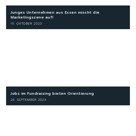
Junges Unternehmen aus Essen mischt die
Marketingszene auf!
19. OKTOBER 2023
Jobs im Fundraising bieten Orientierung
26. SEPTEMBER 2023