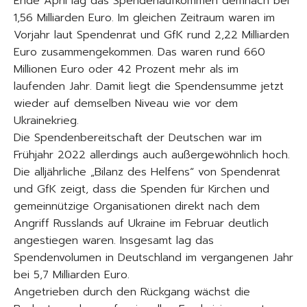
Ende April lag das Spendenaufkommen demnach bei
1,56 Milliarden Euro. Im gleichen Zeitraum waren im
Vorjahr laut Spendenrat und GfK rund 2,22 Milliarden
Euro zusammengekommen. Das waren rund 660
Millionen Euro oder 42 Prozent mehr als im
laufenden Jahr. Damit liegt die Spendensumme jetzt
wieder auf demselben Niveau wie vor dem
Ukrainekrieg.
Die Spendenbereitschaft der Deutschen war im
Frühjahr 2022 allerdings auch außergewöhnlich hoch.
Die alljährliche „Bilanz des Helfens“ von Spendenrat
und GfK zeigt, dass die Spenden für Kirchen und
gemeinnützige Organisationen direkt nach dem
Angriff Russlands auf Ukraine im Februar deutlich
angestiegen waren. Insgesamt lag das
Spendenvolumen in Deutschland im vergangenen Jahr
bei 5,7 Milliarden Euro.
Angetrieben durch den Rückgang wächst die