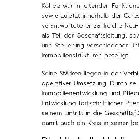
Kohde war in leitenden Funktion
sowie zuletzt innerhalb der Car
verantwortete er zahlreiche Ne
als Teil der Geschäftsleitung, so
und Steuerung verschiedener U
Immobilienstrukturen beteiligt.
Seine Stärken liegen in der Verb
operativer Umsetzung. Durch sei
Immobilienentwicklung und Pflege
Entwicklung fortschrittlicher Pfl
seinem Eintritt in die Geschäftsf
damit auch ein Kreis in seiner be