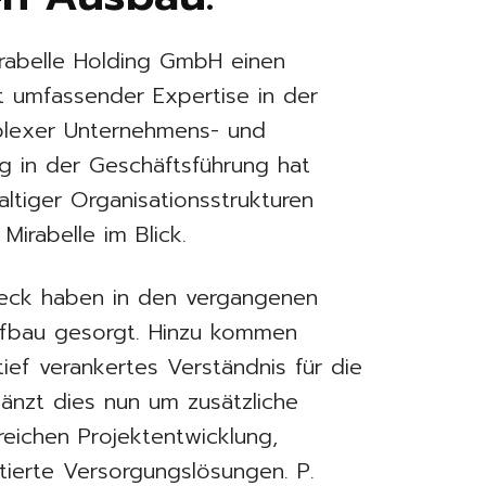
irabelle Holding GmbH einen
t umfassender Expertise in der
plexer Unternehmens- und
ng in der Geschäftsführung hat
tiger Organisationsstrukturen
Mirabelle im Blick.
 Keck haben in den vergangenen
ufbau gesorgt. Hinzu kommen
tief verankertes Verständnis für die
gänzt dies nun um zusätzliche
reichen Projektentwicklung,
tierte Versorgungslösungen. P.