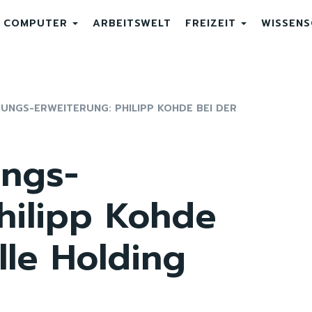
COMPUTER
ARBEITSWELT
FREIZEIT
WISSEN
NGS-ERWEITERUNG: PHILIPP KOHDE BEI DER
ungs-
hilipp Kohde
lle Holding