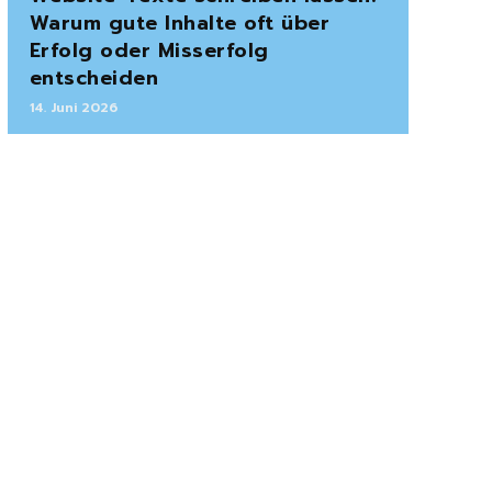
Warum gute Inhalte oft über
Erfolg oder Misserfolg
entscheiden
14. Juni 2026