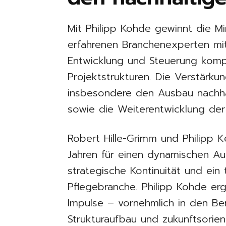
Mit Philipp Kohde gewinnt die M
erfahrenen Branchenexperten mi
Entwicklung und Steuerung kom
Projektstrukturen. Die Verstärku
insbesondere den Ausbau nachhal
sowie die Weiterentwicklung der 
Robert Hille-Grimm und Philipp
Jahren für einen dynamischen A
strategische Kontinuität und ein 
Pflegebranche. Philipp Kohde er
Impulse – vornehmlich in den Be
Strukturaufbau und zukunftsorien