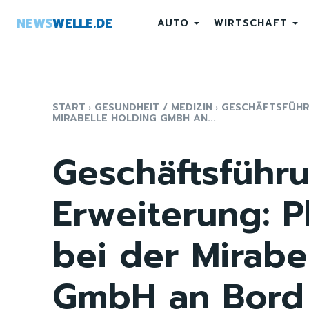
NEWS
WELLE.DE
AUTO
WIRTSCHAFT
START
GESUNDHEIT / MEDIZIN
GESCHÄFTSFÜHRU
MIRABELLE HOLDING GMBH AN...
Geschäftsführ
Erweiterung: P
bei der Mirabe
GmbH an Bord