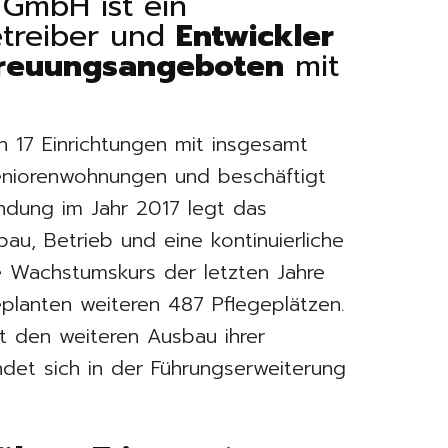
 GmbH ist ein
etreiber und
Entwickler
treuungsangeboten
mit
 17 Einrichtungen mit insgesamt
Seniorenwohnungen und beschäftigt
ündung im Jahr 2017 legt das
u, Betrieb und eine kontinuierliche
e Wachstumskurs der letzten Jahre
eplanten weiteren 487 Pflegeplätzen.
nt den weiteren Ausbau ihrer
ndet sich in der Führungserweiterung