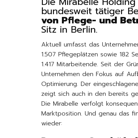
Die Mirabelle Holding
bundesweit tätiger B
von Pflege- und Be
Sitz in Berlin.
Aktuell umfasst das Unternehmen
1.507 Pflegeplätzen sowie 182 
1.417 Mitarbeitende. Seit der Gr
Unternehmen den Fokus auf Aufba
Optimierung. Der eingeschlagen
zeigt sich auch in den bereits g
Die Mirabelle verfolgt konseque
Marktposition. Und genau das fi
wieder: