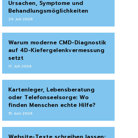
Ursachen, Symptome und
Behandlungsmöglichkeiten
29. Juli 2026
Warum moderne CMD-Diagnostik
auf 4D-Kiefergelenkvermessung
setzt
17. Juli 2026
Kartenleger, Lebensberatung
oder Telefonseelsorge: Wo
finden Menschen echte Hilfe?
15. Juni 2026
Website-Texte schreiben lassen: