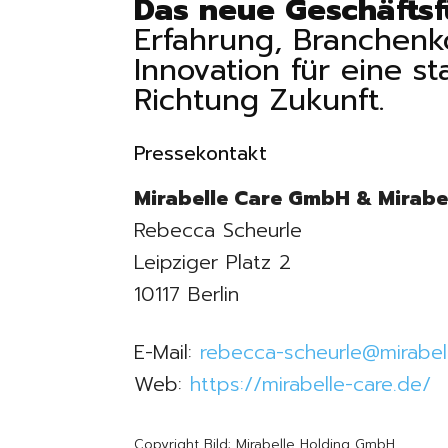
Das neue Geschäftsf
Erfahrung, Branchen
Innovation für eine s
Richtung Zukunft.
Pressekontakt
Mirabelle Care GmbH & Mirab
Rebecca Scheurle
Leipziger Platz 2
10117 Berlin
E-Mail:
rebecca-scheurle@mirabel
Web:
https://mirabelle-care.de/
Copyright Bild: Mirabelle Holding GmbH