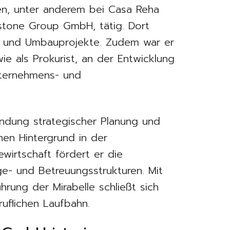
en, unter anderem bei Casa Reha
estone Group GmbH, tätig. Dort
u- und Umbauprojekte. Zudem war er
wie als Prokurist, an der Entwicklung
nternehmens- und
indung strategischer Planung und
nen Hintergrund in der
wirtschaft fördert er die
ege- und Betreuungsstrukturen. Mit
ührung der Mirabelle schließt sich
ruflichen Laufbahn.