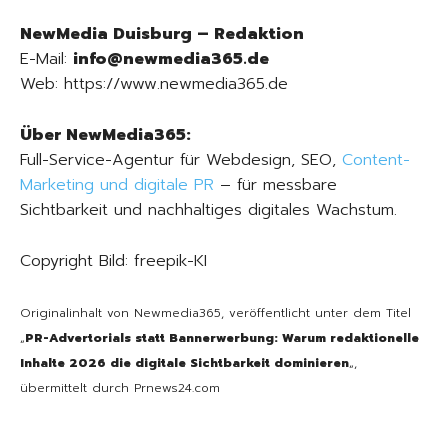
NewMedia Duisburg – Redaktion
E-Mail:
info@newmedia365.de
Web: https://www.newmedia365.de
Über NewMedia365:
Full-Service-Agentur für Webdesign, SEO,
Content-
Marketing und digitale PR
– für messbare
Sichtbarkeit und nachhaltiges digitales Wachstum.
Copyright Bild: freepik-KI
Originalinhalt von Newmedia365, veröffentlicht unter dem Titel
„
PR-Advertorials statt Bannerwerbung: Warum redaktionelle
Inhalte 2026 die digitale Sichtbarkeit dominieren
„,
übermittelt durch Prnews24.com