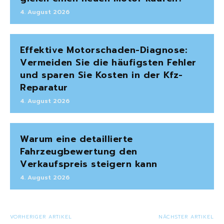
4. August 2026
Effektive Motorschaden-Diagnose:
Vermeiden Sie die häufigsten Fehler
und sparen Sie Kosten in der Kfz-
Reparatur
4. August 2026
Warum eine detaillierte
Fahrzeugbewertung den
Verkaufspreis steigern kann
4. August 2026
VORHERIGER ARTIKEL
NÄCHSTER ARTIKEL