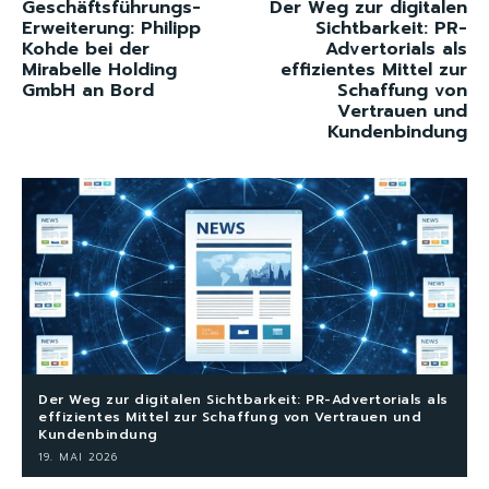
Geschäftsführungs-
Der Weg zur digitalen
Erweiterung: Philipp
Sichtbarkeit: PR-
Kohde bei der
Advertorials als
Mirabelle Holding
effizientes Mittel zur
GmbH an Bord
Schaffung von
Vertrauen und
Kundenbindung
Der Weg zur digitalen Sichtbarkeit: PR-Advertorials als
effizientes Mittel zur Schaffung von Vertrauen und
Kundenbindung
19. MAI 2026