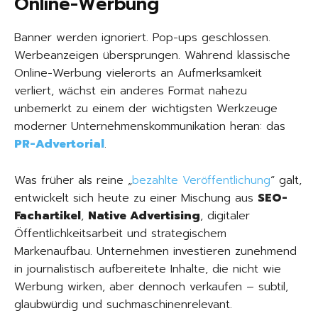
Online-Werbung
Banner werden ignoriert. Pop-ups geschlossen.
Werbeanzeigen übersprungen. Während klassische
Online-Werbung vielerorts an Aufmerksamkeit
verliert, wächst ein anderes Format nahezu
unbemerkt zu einem der wichtigsten Werkzeuge
moderner Unternehmenskommunikation heran: das
PR-Advertorial
.
Was früher als reine „
bezahlte Veröffentlichung
“ galt,
entwickelt sich heute zu einer Mischung aus
SEO-
Fachartikel
,
Native Advertising
, digitaler
Öffentlichkeitsarbeit und strategischem
Markenaufbau. Unternehmen investieren zunehmend
in journalistisch aufbereitete Inhalte, die nicht wie
Werbung wirken, aber dennoch verkaufen – subtil,
glaubwürdig und suchmaschinenrelevant.