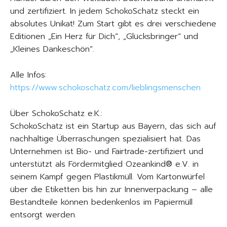
und zertifiziert. In jedem SchokoSchatz steckt ein
absolutes Unikat! Zum Start gibt es drei verschiedene
Editionen „Ein Herz für Dich“, „Glücksbringer“ und
„Kleines Dankeschön“.
Alle Infos:
https://www.schokoschatz.com/lieblingsmenschen
Über SchokoSchatz e.K.:
SchokoSchatz ist ein Startup aus Bayern, das sich auf
nachhaltige Überraschungen spezialisiert hat. Das
Unternehmen ist Bio- und Fairtrade-zertifiziert und
unterstützt als Fördermitglied Ozeankind® e.V. in
seinem Kampf gegen Plastikmüll. Vom Kartonwürfel
über die Etiketten bis hin zur Innenverpackung – alle
Bestandteile können bedenkenlos im Papiermüll
entsorgt werden.