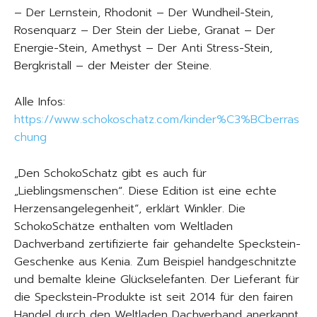
– Der Lernstein, Rhodonit – Der Wundheil-Stein,
Rosenquarz – Der Stein der Liebe, Granat – Der
Energie-Stein, Amethyst – Der Anti Stress-Stein,
Bergkristall – der Meister der Steine.
Alle Infos:
https://www.schokoschatz.com/kinder%C3%BCberras
chung
„Den SchokoSchatz gibt es auch für
„Lieblingsmenschen“. Diese Edition ist eine echte
Herzensangelegenheit“, erklärt Winkler. Die
SchokoSchätze enthalten vom Weltladen
Dachverband zertifizierte fair gehandelte Speckstein-
Geschenke aus Kenia. Zum Beispiel handgeschnitzte
und bemalte kleine Glückselefanten. Der Lieferant für
die Speckstein-Produkte ist seit 2014 für den fairen
Handel durch den Weltladen Dachverband anerkannt