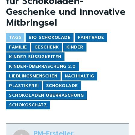
für Schokoladen-
Geschenke und innovative
Mitbringsel
TAGS
BIO SCHOKOLADE
FAIRTRADE
FAMILIE
GESCHENK
KINDER
KINDER SÜSSIGKEITEN
KINDER-ÜBERRASCHUNG 2.0
LIEBLINGSMENSCHEN
NACHHALTIG
PLASTIKFREI
SCHOKOLADE
SCHOKOLADEN ÜBERRASCHUNG
SCHOKOSCHATZ
PM-Ersteller