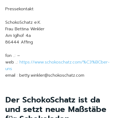
Pressekontakt:
SchokoSchatz e.K.
Frau Bettina Winkler
Am Iglhof 4a
86444 Affing
fon ..: –
web ..:
https://www.schokoschatz.com/%C3%BCber-
uns
email : betty.winkler@schokoschatz.com
Der SchokoSchatz ist da
und setzt neue Maßstäbe