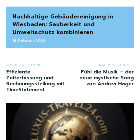
Nachhaltige Gebäudereinigung in
Wiesbaden: Sauberkeit und
Umweltschutz kombinieren
16. Februar 2026
VORHERIGER ARTIKEL
NÄCHSTER ARTIKEL
Effiziente
Fühl die Musik – der
Zeiterfassung und
neue mystische Song
Rechnungsstellung mit
von Andrea Hager
TimeStatement