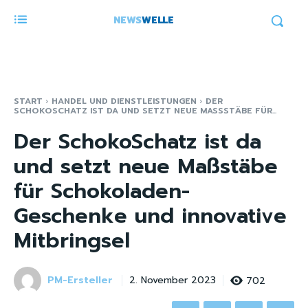
NEWS
WELLE
START
HANDEL UND DIENSTLEISTUNGEN
DER
SCHOKOSCHATZ IST DA UND SETZT NEUE MASSSTÄBE FÜR...
Der SchokoSchatz ist da
und setzt neue Maßstäbe
für Schokoladen-
Geschenke und innovative
Mitbringsel
PM-Ersteller
702
2. November 2023