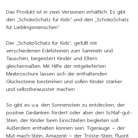
Das Produkt ist in zwei Versionen erhältlich: Es gibt
den „SchokoSchatz für Kids“ und den „SchokoSchatz
für Lieblingsmenschen“.
Der „SchokoSchatz für Kids“, gefüllt mit
verschiedenen Edelsteinen zum Sammeln und
Tauschen, begeistert Kinder und Eltern
gleichermaßen. Mit Hilfe der mitgelieferten
Minibroschüre lassen sich die enthaltenden
Glückssteine bestimmen und sollen Kinder stärker
und selbstbewusster machen.
So gibt es u.a. den Sonnenstein zu entdecken, der
positive Gedanken fördert oder aber den Schlaf-gut-
Stein, der Kinder beim Einschlafen begleiten soll.
Außerdem enthalten können sein: Tigerauge – der
Mut-mach-Stein, Amazonit – der Tröste-Stein, Fluorit