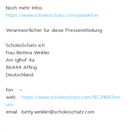
Noch mehr Infos:
https://www.schokoschatz.com/plastikfrei
Verantwortlicher für diese Pressemitteilung:
SchokoSchatz e.K.
Frau Bettina Winkler
Am Iglhof 4a
86444 Affing
Deutschland
fon ..: –
web ..:
https://www.schokoschatz.com/%C3%BCber-
uns
email : betty.winkler@schokoschatz.com
.