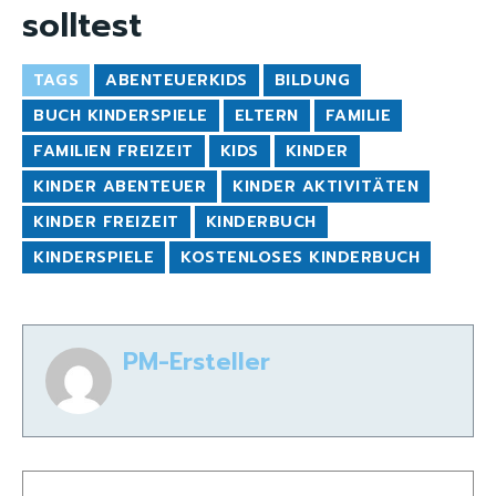
solltest
TAGS
ABENTEUERKIDS
BILDUNG
BUCH KINDERSPIELE
ELTERN
FAMILIE
FAMILIEN FREIZEIT
KIDS
KINDER
KINDER ABENTEUER
KINDER AKTIVITÄTEN
KINDER FREIZEIT
KINDERBUCH
KINDERSPIELE
KOSTENLOSES KINDERBUCH
PM-Ersteller