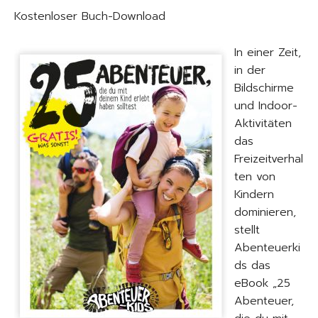
Kostenloser Buch-Download
In einer Zeit,
in der
Bildschirme
und Indoor-
Aktivitäten
das
Freizeitverhal
ten von
Kindern
dominieren,
stellt
Abenteuerki
ds das
eBook „25
Abenteuer,