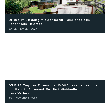
Urlaub im Einklang mit der Natur: Familienzeit im
Ferienhaus Thiersee
30. SEPTEMBER 2024
05.12.23 Tag des Ehrenamts: 13.000 Lesementor:innen
mit Herz im Ehrenamt für die individuelle
Leseförderung
29. NOVEMBER 2023