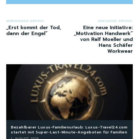
VORHERIGER ARTIKEL
NÄCHSTER ARTIKEL
„Erst kommt der Tod,
Eine neue Initiative:
dann der Engel“
„Motivation Handwerk“
von Ralf Moeller und
Hans Schäfer
Workwear
Bezahlbarer Luxus-Familienurlaub: Luxus-Travel24.com
startet mit Super-Last-Minute-Angeboten für Familien
1. AUGUST 2026