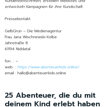
Kundenzeitschriften, erstellen Websites und
entwickeln Kampagnen für ihre Kundschaft.
Pressekontakt:
GelbGrün – Die Medienagentur
Frau Jana Wischnewski-Kolbe
Jahnstraße 8
61194 Niddatal
fon ..: –
web ..:
https://www.abenteuerkids.online/
email : hallo@abenteuerkids.online
25 Abenteuer, die du mit
deinem Kind erlebt haben