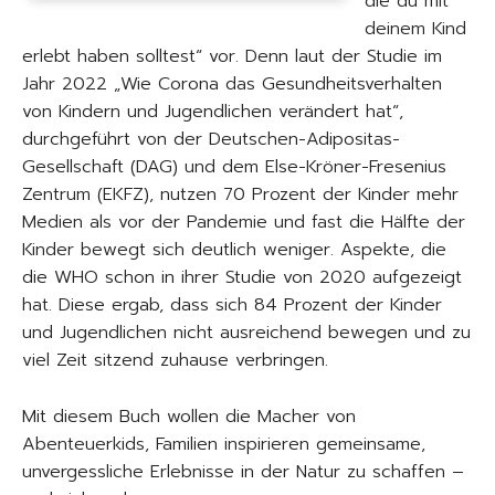
die du mit
deinem Kind
erlebt haben solltest“ vor. Denn laut der Studie im
Jahr 2022 „Wie Corona das Gesundheitsverhalten
von Kindern und Jugendlichen verändert hat“,
durchgeführt von der Deutschen-Adipositas-
Gesellschaft (DAG) und dem Else-Kröner-Fresenius
Zentrum (EKFZ), nutzen 70 Prozent der Kinder mehr
Medien als vor der Pandemie und fast die Hälfte der
Kinder bewegt sich deutlich weniger. Aspekte, die
die WHO schon in ihrer Studie von 2020 aufgezeigt
hat. Diese ergab, dass sich 84 Prozent der Kinder
und Jugendlichen nicht ausreichend bewegen und zu
viel Zeit sitzend zuhause verbringen.
Mit diesem Buch wollen die Macher von
Abenteuerkids, Familien inspirieren gemeinsame,
unvergessliche Erlebnisse in der Natur zu schaffen –