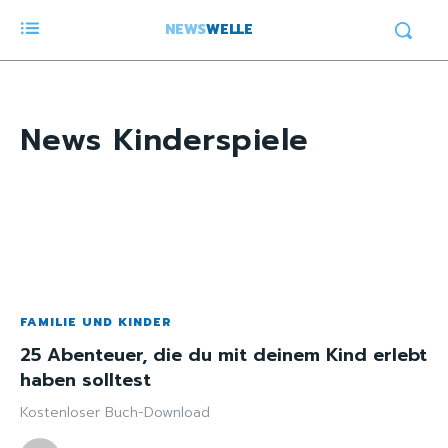
NEWS
WELLE
News
Kinderspiele
FAMILIE UND KINDER
25 Abenteuer, die du mit deinem Kind erlebt
haben solltest
Kostenloser Buch-Download