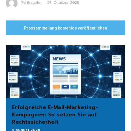
PM-Ersteller
-
27. Oktober 2023
Pressemitteilung kostenlos veröffentlichen
Erfolgreiche E-Mail-Marketing-
Kampagnen: So setzen Sie auf
Rechtssicherheit
5. August 2026