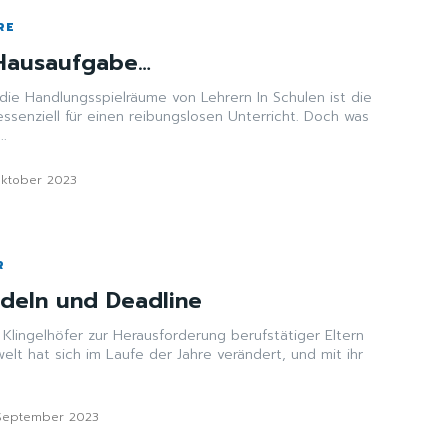
RE
 Hausaufgabe…
dlungsspielräume von Lehrern In Schulen ist die
essenziell für einen reibungslosen Unterricht. Doch was
..
Oktober 2023
R
deln und Deadline
Klingelhöfer zur Herausforderung berufstätiger Eltern
lt hat sich im Laufe der Jahre verändert, und mit ihr
 September 2023