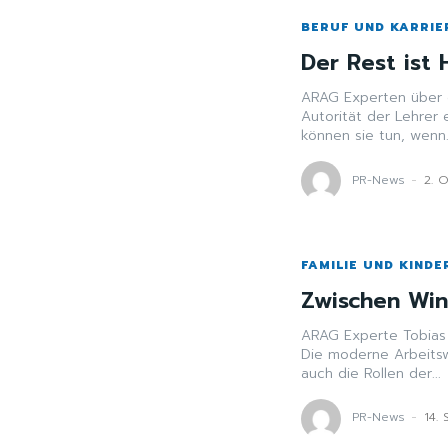
BERUF UND KARRIE
Der Rest ist
ARAG Experten über die Han
Autorität der Lehrer 
können sie tun, wenn.
PR-News
-
2. 
FAMILIE UND KINDE
Zwischen Win
ARAG Experte Tobias 
Die moderne Arbeitswe
auch die Rollen der...
PR-News
-
14.