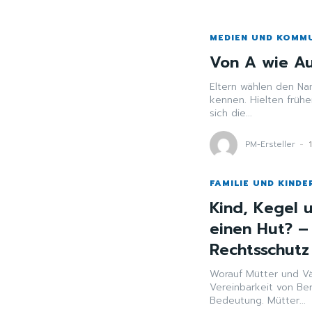
MEDIEN UND KOMM
Von A wie Au
Eltern wählen den Na
kennen. Hielten früh
sich die...
PM-Ersteller
-
FAMILIE UND KINDE
Kind, Kegel 
einen Hut? –
Rechtsschut
Worauf Mütter und Väte
Vereinbarkeit von Be
Bedeutung. Mütter...