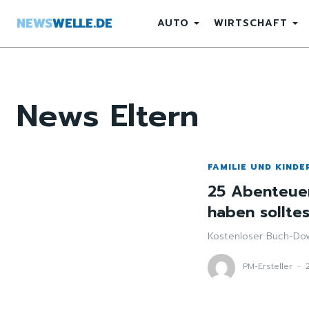
NEWS
WELLE.DE
AUTO
WIRTSCHAFT
News
Eltern
FAMILIE UND KINDE
25 Abenteuer
haben sollte
Kostenloser Buch-Do
PM-Ersteller
-