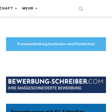
SCHAFT
MEHR
Pressemitteilung kostenlos veröffentlichen
Bewerbungen mit KI: Schneller