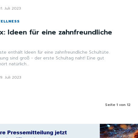
31. Juli 2023
WELLNESS
x: Ideen für eine zahnfreundliche
te enthält Ideen für eine zahnfreundliche Schultüte.
ung sind groß - der erste Schultag naht! Eine gut
rt natürlich...
19. Juli 2023
Seite 1 von 12