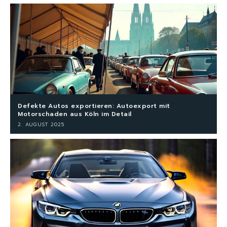
Defekte Autos exportieren: Autoexport mit
Motorschaden aus Köln im Detail
2. AUGUST 2025