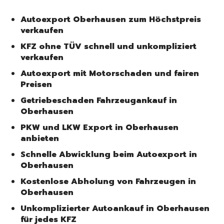
Autoexport Oberhausen zum Höchstpreis
verkaufen
KFZ ohne TÜV schnell und unkompliziert
verkaufen
Autoexport mit Motorschaden und fairen
Preisen
Getriebeschaden Fahrzeugankauf in
Oberhausen
PKW und LKW Export in Oberhausen
anbieten
Schnelle Abwicklung beim Autoexport in
Oberhausen
Kostenlose Abholung von Fahrzeugen in
Oberhausen
Unkomplizierter Autoankauf in Oberhausen
für jedes KFZ