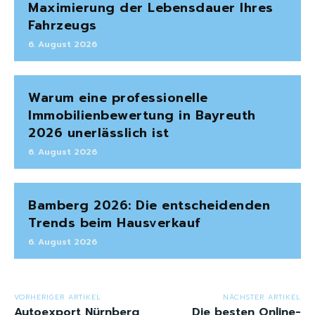
Maximierung der Lebensdauer Ihres
Fahrzeugs
6. August 2026
Warum eine professionelle
Immobilienbewertung in Bayreuth
2026 unerlässlich ist
6. August 2026
Bamberg 2026: Die entscheidenden
Trends beim Hausverkauf
6. August 2026
VORHERIGER ARTIKEL
NÄCHSTER ARTIKEL
Autoexport Nürnberg
Die besten Online-