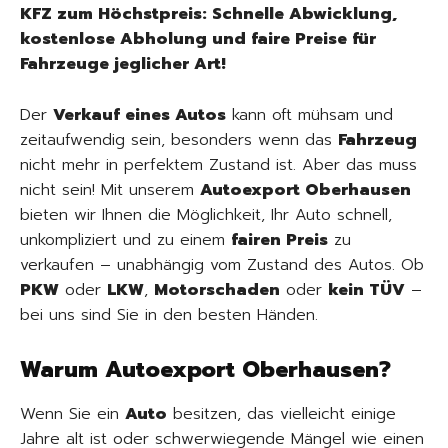
KFZ zum Höchstpreis: Schnelle Abwicklung,
kostenlose Abholung und faire Preise für
Fahrzeuge jeglicher Art!
Der
Verkauf eines Autos
kann oft mühsam und
zeitaufwendig sein, besonders wenn das
Fahrzeug
nicht mehr in perfektem Zustand ist. Aber das muss
nicht sein! Mit unserem
Autoexport Oberhausen
bieten wir Ihnen die Möglichkeit, Ihr Auto schnell,
unkompliziert und zu einem
fairen Preis
zu
verkaufen – unabhängig vom Zustand des Autos. Ob
PKW
oder
LKW
,
Motorschaden
oder
kein TÜV
–
bei uns sind Sie in den besten Händen.
Warum Autoexport Oberhausen?
Wenn Sie ein
Auto
besitzen, das vielleicht einige
Jahre alt ist oder schwerwiegende Mängel wie einen