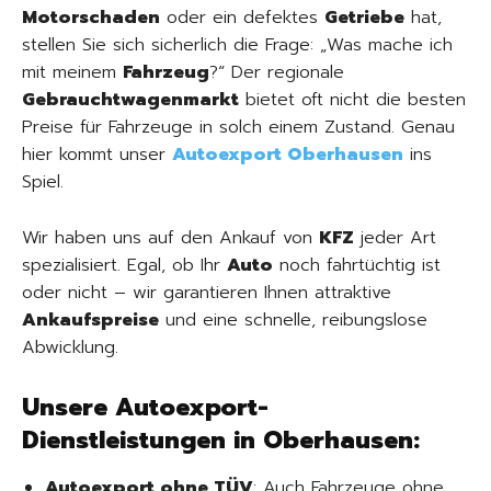
Motorschaden
oder ein defektes
Getriebe
hat,
stellen Sie sich sicherlich die Frage: „Was mache ich
mit meinem
Fahrzeug
?“ Der regionale
Gebrauchtwagenmarkt
bietet oft nicht die besten
Preise für Fahrzeuge in solch einem Zustand. Genau
hier kommt unser
Autoexport Oberhausen
ins
Spiel.
Wir haben uns auf den Ankauf von
KFZ
jeder Art
spezialisiert. Egal, ob Ihr
Auto
noch fahrtüchtig ist
oder nicht – wir garantieren Ihnen attraktive
Ankaufspreise
und eine schnelle, reibungslose
Abwicklung.
Unsere Autoexport-
Dienstleistungen in Oberhausen:
Autoexport ohne TÜV
: Auch Fahrzeuge ohne