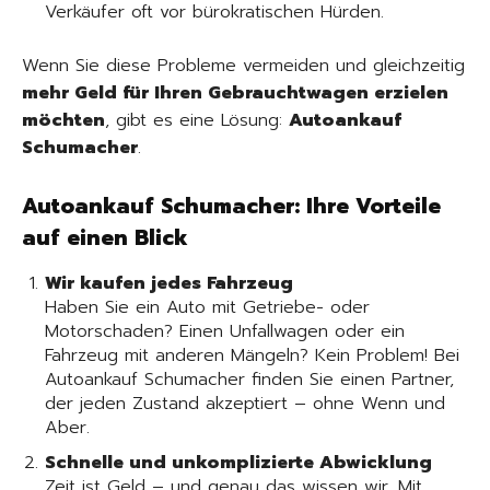
Verkäufer oft vor bürokratischen Hürden.
Wenn Sie diese Probleme vermeiden und gleichzeitig
mehr Geld für Ihren Gebrauchtwagen erzielen
möchten
, gibt es eine Lösung:
Autoankauf
Schumacher
.
Autoankauf Schumacher: Ihre Vorteile
auf einen Blick
Wir kaufen jedes Fahrzeug
Haben Sie ein Auto mit Getriebe- oder
Motorschaden? Einen Unfallwagen oder ein
Fahrzeug mit anderen Mängeln? Kein Problem! Bei
Autoankauf Schumacher finden Sie einen Partner,
der jeden Zustand akzeptiert – ohne Wenn und
Aber.
Schnelle und unkomplizierte Abwicklung
Zeit ist Geld – und genau das wissen wir. Mit