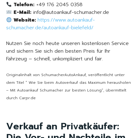
Telefon:
+49 176 2045 0358
E-Mail:
info@autoankauf-schumacher.de
Website:
https://www.autoankauf-
schumacher.de/autoankauf-bielefeld/
Nutzen Sie noch heute unseren kostenlosen Service
und sichern Sie sich den besten Preis für Ihr
Fahrzeug – schnell, unkompliziert und fair.
Originalinhalt von SchumacherAutoAnkauf, veröffentlicht unter
dem Titel “ Wie Sie beim Autoverkauf das Maximum herausholen
– Mit Autoankauf Schumacher zur besten Lösung“, übermittelt
durch Carpr.de
Verkauf an Privatkäufer:
Die Vor- und Nachteile im