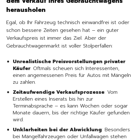
dem Verkauf Ihres Gebrauchtwagens
herausholen
Egal, ob Ihr Fahrzeug technisch einwandfrei ist oder
schon bessere Zeiten gesehen hat – ein guter
Verkaufspreis ist immer das Ziel. Aber der
Gebrauchtwagenmarkt ist voller Stolperfallen:
Unrealistische Preisvorstellungen privater
Käufer
: Oftmals scheuen sich Interessenten,
einen angemessenen Preis für Autos mit Mängeln
zu zahlen.
Zeitaufwendige Verkaufsprozesse
: Vom
Erstellen eines Inserats bis hin zur
Terminabsprache – es kann Wochen oder sogar
Monate dauern, bis der richtige Käufer gefunden
wird.
Unklarheiten bei der Abwicklung
: Besonders
bei Mängelfahrzeugen oder Unfallwagen stehen