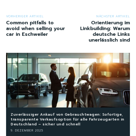
VORHERIGER ARTIKEL
NÄCHSTER ARTIKEL
Common pitfalls to
Orientierung im
avoid when selling your
Linkbuilding: Warum
car in Eschweiler
deutsche Links
unerlässlich sind
Zuverlässiger Ankauf von Gebrauchtwagen: Sofortige,
transparente Verkaufsoption für alle Fahrzeugarten in
Deutschland – sicher und schnell
9. DEZEMBER 2025