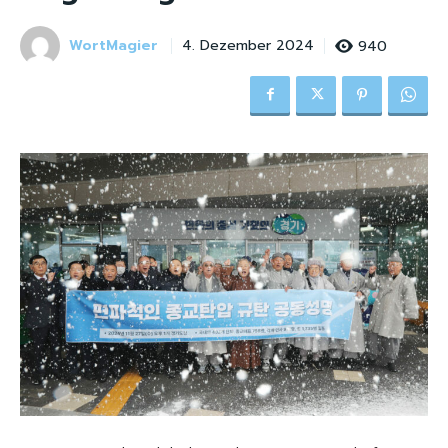
WortMagier
940
4. Dezember 2024