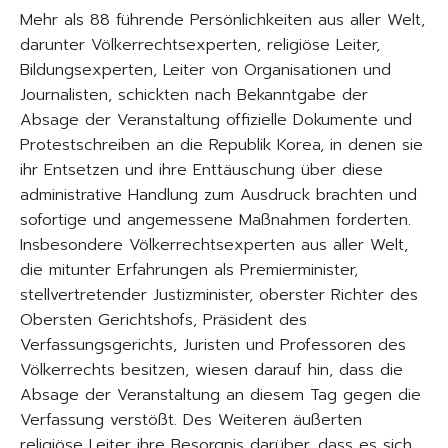
Mehr als 88 führende Persönlichkeiten aus aller Welt,
darunter Völkerrechtsexperten, religiöse Leiter,
Bildungsexperten, Leiter von Organisationen und
Journalisten, schickten nach Bekanntgabe der
Absage der Veranstaltung offizielle Dokumente und
Protestschreiben an die Republik Korea, in denen sie
ihr Entsetzen und ihre Enttäuschung über diese
administrative Handlung zum Ausdruck brachten und
sofortige und angemessene Maßnahmen forderten.
Insbesondere Völkerrechtsexperten aus aller Welt,
die mitunter Erfahrungen als Premierminister,
stellvertretender Justizminister, oberster Richter des
Obersten Gerichtshofs, Präsident des
Verfassungsgerichts, Juristen und Professoren des
Völkerrechts besitzen, wiesen darauf hin, dass die
Absage der Veranstaltung an diesem Tag gegen die
Verfassung verstößt. Des Weiteren äußerten
religiöse Leiter ihre Besorgnis darüber, dass es sich