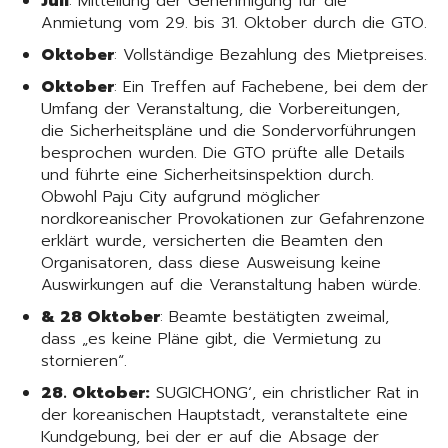
Juli
: Mitteilung der Genehmigung für die
Anmietung vom 29. bis 31. Oktober durch die GTO.
Oktober
: Vollständige Bezahlung des Mietpreises.
Oktober
: Ein Treffen auf Fachebene, bei dem der
Umfang der Veranstaltung, die Vorbereitungen,
die Sicherheitspläne und die Sondervorführungen
besprochen wurden. Die GTO prüfte alle Details
und führte eine Sicherheitsinspektion durch.
Obwohl Paju City aufgrund möglicher
nordkoreanischer Provokationen zur Gefahrenzone
erklärt wurde, versicherten die Beamten den
Organisatoren, dass diese Ausweisung keine
Auswirkungen auf die Veranstaltung haben würde.
& 28 Oktober
: Beamte bestätigten zweimal,
dass „es keine Pläne gibt, die Vermietung zu
stornieren“.
28
. Oktober:
SUGICHONG‘, ein christlicher Rat in
der koreanischen Hauptstadt, veranstaltete eine
Kundgebung, bei der er auf die Absage der