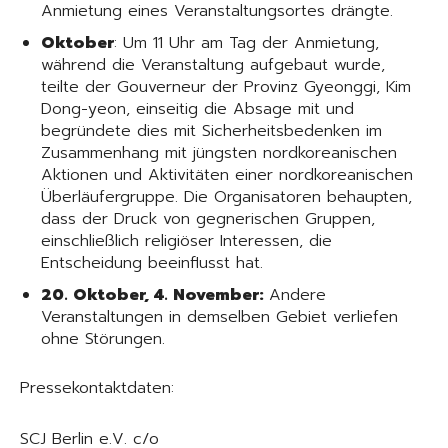
Anmietung eines Veranstaltungsortes drängte.
Oktober
: Um 11 Uhr am Tag der Anmietung,
während die Veranstaltung aufgebaut wurde,
teilte der Gouverneur der Provinz Gyeonggi, Kim
Dong-yeon, einseitig die Absage mit und
begründete dies mit Sicherheitsbedenken im
Zusammenhang mit jüngsten nordkoreanischen
Aktionen und Aktivitäten einer nordkoreanischen
Überläufergruppe. Die Organisatoren behaupten,
dass der Druck von gegnerischen Gruppen,
einschließlich religiöser Interessen, die
Entscheidung beeinflusst hat.
20. Oktober, 4. November:
Andere
Veranstaltungen in demselben Gebiet verliefen
ohne Störungen.
Pressekontaktdaten:
SCJ Berlin e.V. c/o