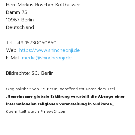
Herr Markus Roscher Kottbusser
Damm 75
10967 Berlin
Deutschland
Tel: +49 15730050850
Web:
https://www.shincheonji.de
E-Mail:
media@shincheonji.de
Bildrechte: SCJ Berlin
Originalinhalt von Scj Berlin, veröffentlicht unter dem Titel
„
Gemeinsame globale Erklärung verurteilt die Absage einer
internationalen religiösen Veranstaltung in Südkorea
„,
übermittelt durch Prnews24.com