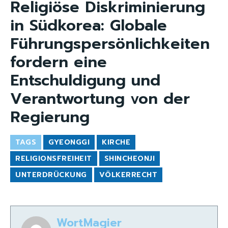
Religiöse Diskriminierung
in Südkorea: Globale
Führungspersönlichkeiten
fordern eine
Entschuldigung und
Verantwortung von der
Regierung
TAGS
GYEONGGI
KIRCHE
RELIGIONSFREIHEIT
SHINCHEONJI
UNTERDRÜCKUNG
VÖLKERRECHT
WortMagier