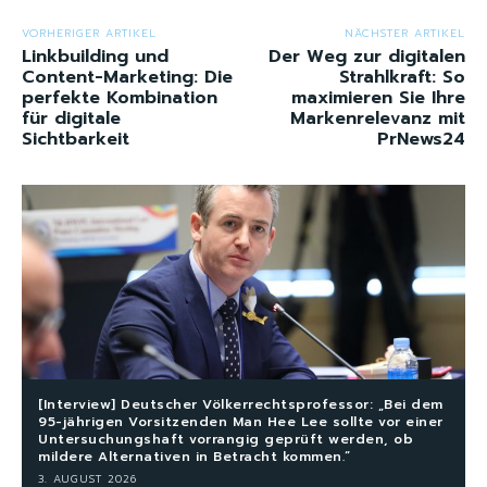
VORHERIGER ARTIKEL
NÄCHSTER ARTIKEL
Linkbuilding und
Der Weg zur digitalen
Content-Marketing: Die
Strahlkraft: So
perfekte Kombination
maximieren Sie Ihre
für digitale
Markenrelevanz mit
Sichtbarkeit
PrNews24
[Interview] Deutscher Völkerrechtsprofessor: „Bei dem
95-jährigen Vorsitzenden Man Hee Lee sollte vor einer
Untersuchungshaft vorrangig geprüft werden, ob
mildere Alternativen in Betracht kommen.“
3. AUGUST 2026