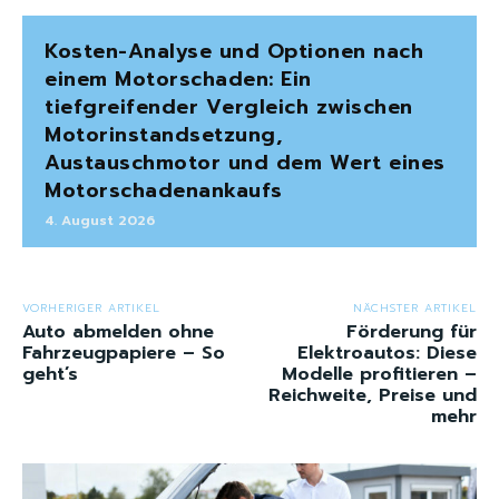
Kosten-Analyse und Optionen nach
einem Motorschaden: Ein
tiefgreifender Vergleich zwischen
Motorinstandsetzung,
Austauschmotor und dem Wert eines
Motorschadenankaufs
4. August 2026
VORHERIGER ARTIKEL
NÄCHSTER ARTIKEL
Auto abmelden ohne
Förderung für
Fahrzeugpapiere – So
Elektroautos: Diese
geht’s
Modelle profitieren –
Reichweite, Preise und
mehr