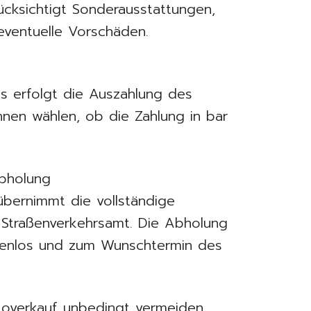
ücksichtigt Sonderausstattungen,
eventuelle Vorschäden.
 erfolgt die Auszahlung des
nnen wählen, ob die Zahlung in bar
bholung
bernimmt die vollständige
Straßenverkehrsamt. Die Abholung
stenlos und zum Wunschtermin des
utoverkauf unbedingt vermeiden