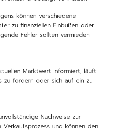
agens können verschiedene
nter zu finanziellen Einbußen oder
lgende Fehler sollten vermieden
tuellen Marktwert informiert, läuft
is zu fordern oder sich auf ein zu
nvollständige Nachweise zur
n Verkaufsprozess und können den