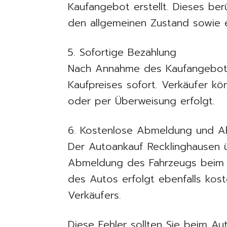
Kaufangebot erstellt. Dieses ber
den allgemeinen Zustand sowie 
5. Sofortige Bezahlung
Nach Annahme des Kaufangebots
Kaufpreises sofort. Verkäufer kö
oder per Überweisung erfolgt.
6. Kostenlose Abmeldung und A
Der Autoankauf Recklinghausen ü
Abmeldung des Fahrzeugs beim 
des Autos erfolgt ebenfalls ko
Verkäufers.
Diese Fehler sollten Sie beim A