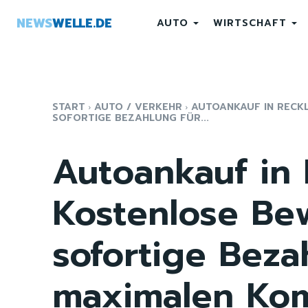
NEWS
WELLE.DE
AUTO
WIRTSCHAFT
START
AUTO / VERKEHR
AUTOANKAUF IN RECK
SOFORTIGE BEZAHLUNG FÜR...
Autoankauf in 
Kostenlose Be
sofortige Beza
maximalen Kom