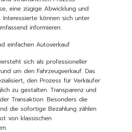
eise, eine zügige Abwicklung und
. Interessierte können sich unter
mfassend informieren.
und einfachen Autoverkauf
rsteht sich als professioneller
 rund um den Fahrzeugverkauf. Das
ialisiert, den Prozess für Verkäufer
lich zu gestalten. Transparenz und
eder Transaktion. Besonders die
nd die sofortige Bezahlung zählen
ot von klassischen
en.