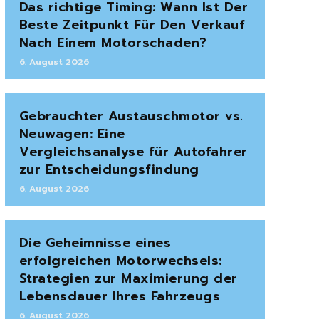
Das richtige Timing: Wann Ist Der
Beste Zeitpunkt Für Den Verkauf
Nach Einem Motorschaden?
6. August 2026
Gebrauchter Austauschmotor vs.
Neuwagen: Eine
Vergleichsanalyse für Autofahrer
zur Entscheidungsfindung
6. August 2026
Die Geheimnisse eines
erfolgreichen Motorwechsels:
Strategien zur Maximierung der
Lebensdauer Ihres Fahrzeugs
6. August 2026