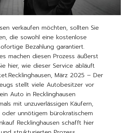
usen verkaufen möchten, sollten Sie
hen, die sowohl eine kostenlose
ofortige Bezahlung garantiert.
ces machen diesen Prozess äußerst
e hier, wie dieser Service abläuft
etet.Recklinghausen, März 2025 – Der
ugs stellt viele Autobesitzer vor
ein Auto in Recklinghausen
mals mit unzuverlässigen Käufern,
en oder unnötigem bürokratischem
nkauf Recklinghausen schafft hier
 und strukturierten Prozess