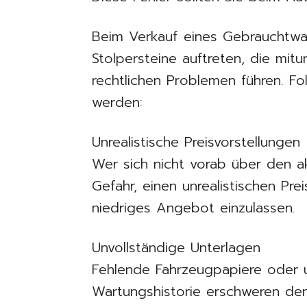
Beim Verkauf eines Gebrauchtw
Stolpersteine auftreten, die mitu
rechtlichen Problemen führen. Fo
werden:
Unrealistische Preisvorstellungen
Wer sich nicht vorab über den ak
Gefahr, einen unrealistischen Pre
niedriges Angebot einzulassen.
Unvollständige Unterlagen
Fehlende Fahrzeugpapiere oder u
Wartungshistorie erschweren de