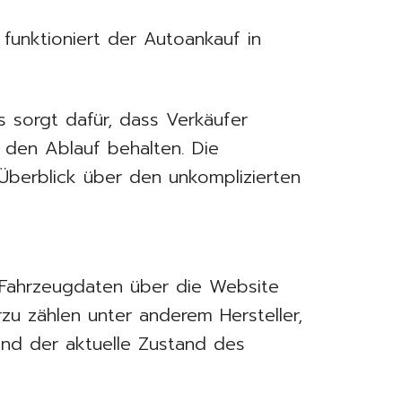
o funktioniert der Autoankauf in
ss sorgt dafür, dass Verkäufer
r den Ablauf behalten. Die
Überblick über den unkomplizierten
 Fahrzeugdaten über die Website
rzu zählen unter anderem Hersteller,
und der aktuelle Zustand des