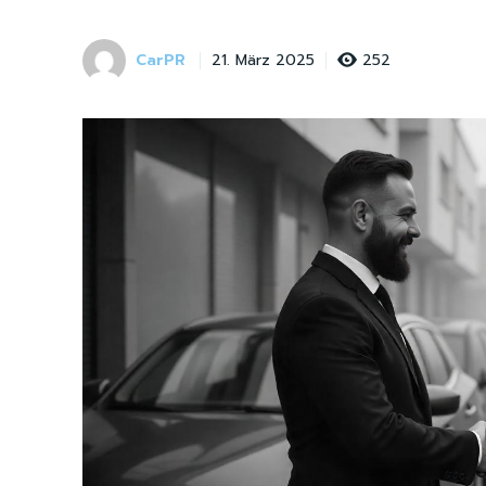
CarPR
252
21. März 2025