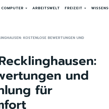
COMPUTER
ARBEITSWELT
FREIZEIT
WISSEN
LINGHAUSEN: KOSTENLOSE BEWERTUNGEN UND
Recklinghausen:
wertungen und
hlung für
fort