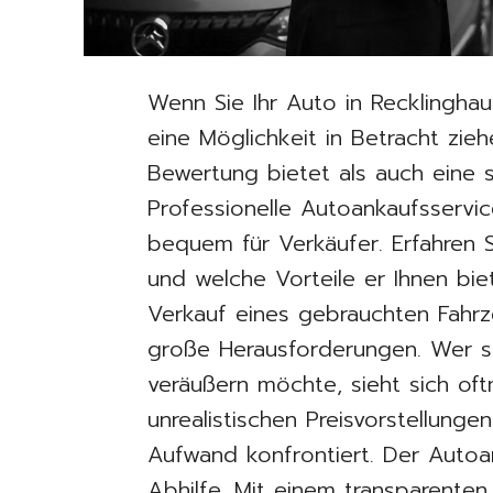
Wenn Sie Ihr Auto in Recklingha
eine Möglichkeit in Betracht zie
Bewertung bietet als auch eine s
Professionelle Autoankaufsservi
bequem für Verkäufer. Erfahren Si
und welche Vorteile er Ihnen bi
Verkauf eines gebrauchten Fahrze
große Herausforderungen. Wer s
veräußern möchte, sieht sich oft
unrealistischen Preisvorstellung
Aufwand konfrontiert. Der Autoa
Abhilfe. Mit einem transparenten