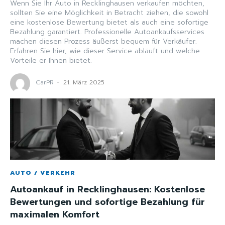
Wenn Sie Ihr Auto in Recklinghausen verkaufen möchten,
sollten Sie eine Möglichkeit in Betracht ziehen, die sowohl
eine kostenlose Bewertung bietet als auch eine sofortige
Bezahlung garantiert. Professionelle Autoankaufsservices
machen diesen Prozess äußerst bequem für Verkäufer.
Erfahren Sie hier, wie dieser Service abläuft und welche
Vorteile er Ihnen bietet.
CarPR
-
21. März 2025
AUTO / VERKEHR
Autoankauf in Recklinghausen: Kostenlose
Bewertungen und sofortige Bezahlung für
maximalen Komfort