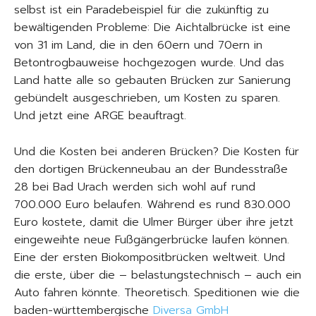
selbst ist ein Paradebeispiel für die zukünftig zu
bewältigenden Probleme: Die Aichtalbrücke ist eine
von 31 im Land, die in den 60ern und 70ern in
Betontrogbauweise hochgezogen wurde. Und das
Land hatte alle so gebauten Brücken zur Sanierung
gebündelt ausgeschrieben, um Kosten zu sparen.
Und jetzt eine ARGE beauftragt.
Und die Kosten bei anderen Brücken? Die Kosten für
den dortigen Brückenneubau an der Bundesstraße
28 bei Bad Urach werden sich wohl auf rund
700.000 Euro belaufen. Während es rund 830.000
Euro kostete, damit die Ulmer Bürger über ihre jetzt
eingeweihte neue Fußgängerbrücke laufen können.
Eine der ersten Biokompositbrücken weltweit. Und
die erste, über die – belastungstechnisch – auch ein
Auto fahren könnte. Theoretisch. Speditionen wie die
baden-württembergische
Diversa GmbH