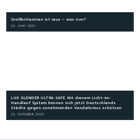
Großbritannien ist raus – was nun?
23. JUNI 2021
LUX GLENDER ULTRA SAFE. Mit diesem Licht-im-
Handlauf System können sich jetzt Deutschlands
Städte gegen zunehmenden Vandalismus schützen
23. OKTOBER 2020