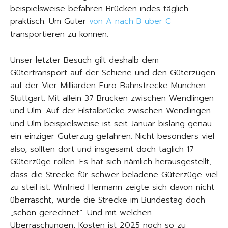
beispielsweise befahren Brücken indes täglich
praktisch. Um Güter
von A nach B über C
transportieren zu können.
Unser letzter Besuch gilt deshalb dem
Gütertransport auf der Schiene und den Güterzügen
auf der Vier-Milliarden-Euro-Bahnstrecke München-
Stuttgart. Mit allein 37 Brücken zwischen Wendlingen
und Ulm. Auf der Filstalbrücke zwischen Wendlingen
und Ulm beispielsweise ist seit Januar bislang genau
ein einziger Güterzug gefahren. Nicht besonders viel
also, sollten dort und insgesamt doch täglich 17
Güterzüge rollen. Es hat sich nämlich herausgestellt,
dass die Strecke für schwer beladene Güterzüge viel
zu steil ist. Winfried Hermann zeigte sich davon nicht
überrascht, wurde die Strecke im Bundestag doch
„schön gerechnet“. Und mit welchen
Überraschungen, Kosten ist 2025 noch so zu