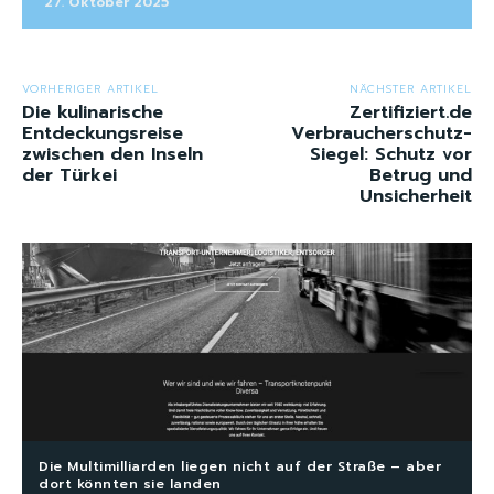
27. Oktober 2025
VORHERIGER ARTIKEL
NÄCHSTER ARTIKEL
Die kulinarische
Zertifiziert.de
Entdeckungsreise
Verbraucherschutz-
zwischen den Inseln
Siegel: Schutz vor
der Türkei
Betrug und
Unsicherheit
Die Multimilliarden liegen nicht auf der Straße – aber
dort könnten sie landen