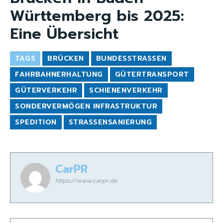
Württemberg bis 2025:
Eine Übersicht
TAGS
BRÜCKEN
BUNDESSTRASSEN
FAHRBAHNERHALTUNG
GÜTERTRANSPORT
GÜTERVERKEHR
SCHIENENVERKEHR
SONDERVERMÖGEN INFRASTRUKTUR
SPEDITION
STRASSENSANIERUNG
CarPR
https://www.carpr.de