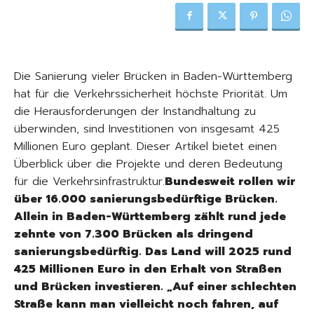
Die Sanierung vieler Brücken in Baden-Württemberg
hat für die Verkehrssicherheit höchste Priorität. Um
die Herausforderungen der Instandhaltung zu
überwinden, sind Investitionen von insgesamt 425
Millionen Euro geplant. Dieser Artikel bietet einen
Überblick über die Projekte und deren Bedeutung
für die Verkehrsinfrastruktur.
Bundesweit rollen wir
über 16.000 sanierungsbedürftige Brücken.
Allein in Baden-Württemberg zählt rund jede
zehnte von 7.300 Brücken als dringend
sanierungsbedürftig. Das Land will 2025 rund
425 Millionen Euro in den Erhalt von Straßen
und Brücken investieren. „Auf einer schlechten
Straße kann man vielleicht noch fahren, auf