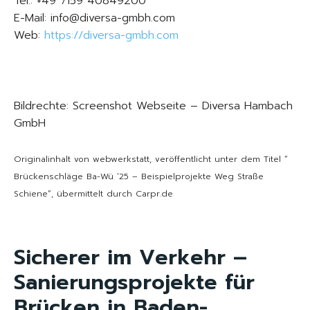
Tel.: +49 7159 40849200
E-Mail: info@diversa-gmbh.com
Web:
https://diversa-gmbh.com
Bildrechte: Screenshot Webseite – Diversa Hambach
GmbH
Originalinhalt von webwerkstatt, veröffentlicht unter dem Titel “
Brückenschläge Ba-Wü ‘25 – Beispielprojekte Weg Straße
Schiene“, übermittelt durch Carpr.de
Sicherer im Verkehr –
Sanierungsprojekte für
Brücken in Baden-