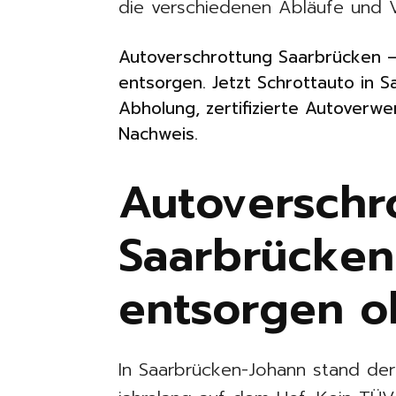
die verschiedenen Abläufe und Vo
Autoverschrottung Saarbrücken –
entsorgen. Jetzt Schrottauto in S
Abholung, zertifizierte Autoverw
Nachweis.
Autoverschr
Saarbrücken
entsorgen 
In Saarbrücken-Johann stand der 