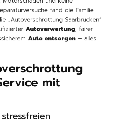
V, Motorschaden und keine
eparaturversuche fand die Familie
die „Autoverschrottung Saarbrücken“
ifizierter
Autoverwertung
, fairer
ssicherem
Auto entsorgen
– alles
overschrottung
ervice mit
 stressfreien