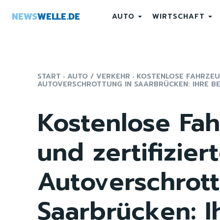
NEWS
WELLE.DE
AUTO
WIRTSCHAFT
START
AUTO / VERKEHR
KOSTENLOSE FAHRZEU
AUTOVERSCHROTTUNG IN SAARBRÜCKEN: IHRE BES
Kostenlose Fa
und zertifizier
Autoverschrott
Saarbrücken: I