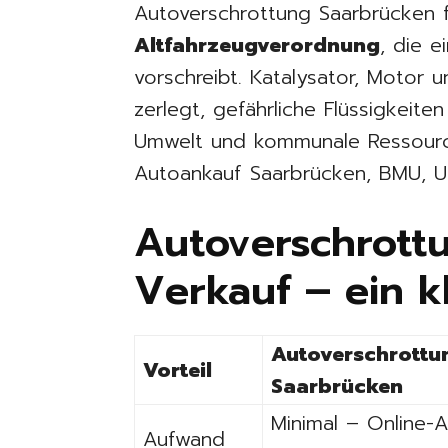
Autoverschrottung Saarbrücken 
Altfahrzeugverordnung
, die 
vorschreibt. Katalysator, Motor 
zerlegt, gefährliche Flüssigkeite
Umwelt und kommunale Ressource
Autoankauf Saarbrücken, BMU, 
Autoverschrottu
Verkauf – ein k
Autoverschrottu
Vorteil
Saarbrücken
Minimal – Online-
Aufwand