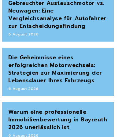
Gebrauchter Austauschmotor vs.
Neuwagen: Eine
Vergleichsanalyse für Autofahrer
zur Entscheidungsfindung
6. August 2026
Die Geheimnisse eines
erfolgreichen Motorwechsels:
Strategien zur Maximierung der
Lebensdauer Ihres Fahrzeugs
6. August 2026
Warum eine professionelle
Immobilienbewertung in Bayreuth
2026 unerlässlich ist
6. August 2026