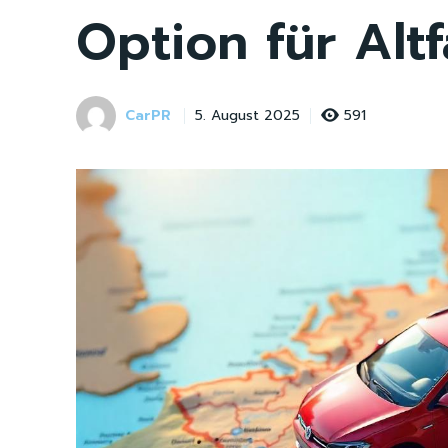
Option für Alt
CarPR
591
5. August 2025