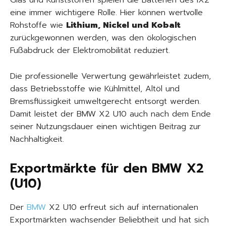
Glas und Kunststoffen spielen die Batterien des iX2
eine immer wichtigere Rolle. Hier können wertvolle
Rohstoffe wie
Lithium, Nickel und Kobalt
zurückgewonnen werden, was den ökologischen
Fußabdruck der Elektromobilität reduziert.
Die professionelle Verwertung gewährleistet zudem,
dass Betriebsstoffe wie Kühlmittel, Altöl und
Bremsflüssigkeit umweltgerecht entsorgt werden.
Damit leistet der BMW X2 U10 auch nach dem Ende
seiner Nutzungsdauer einen wichtigen Beitrag zur
Nachhaltigkeit.
Exportmärkte für den BMW X2
(U10)
Der
BMW
X2 U10 erfreut sich auf internationalen
Exportmärkten wachsender Beliebtheit und hat sich