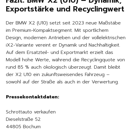
Fazit: BMW X2 (U10) – Dynamik,
Exportstärke und Recyclingwert
Der BMW X2 (U10) setzt seit 2023 neue Maßstäbe
im Premium-Kompaktsegment. Mit sportlichem
Design, modernen Antrieben und der vollelektrischen
iX2-Variante vereint er Dynamik und Nachhaltigkeit.
Auf dem Ersatzteil- und Exportmarkt erzielt das
Modell hohe Werte, während die Recyclingquote von
rund 85 % auch ökologisch überzeugt. Damit bleibt
der X2 U10 ein zukunftsweisendes Fahrzeug –
sowohl auf der Straße als auch in der Verwertung.
Pressekontaktdaten:
Schrottauto verkaufen
Dieselstraße 52
44805 Bochum