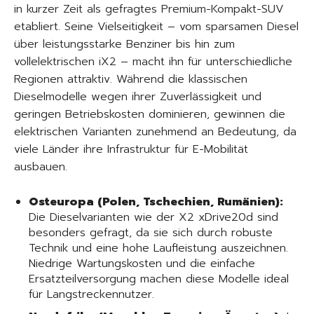
in kurzer Zeit als gefragtes Premium-Kompakt-SUV
etabliert. Seine Vielseitigkeit – vom sparsamen Diesel
über leistungsstarke Benziner bis hin zum
vollelektrischen iX2 – macht ihn für unterschiedliche
Regionen attraktiv. Während die klassischen
Dieselmodelle wegen ihrer Zuverlässigkeit und
geringen Betriebskosten dominieren, gewinnen die
elektrischen Varianten zunehmend an Bedeutung, da
viele Länder ihre Infrastruktur für E-Mobilität
ausbauen.
Osteuropa (Polen, Tschechien, Rumänien):
Die Dieselvarianten wie der X2 xDrive20d sind
besonders gefragt, da sie sich durch robuste
Technik und eine hohe Laufleistung auszeichnen.
Niedrige Wartungskosten und die einfache
Ersatzteilversorgung machen diese Modelle ideal
für Langstreckennutzer.