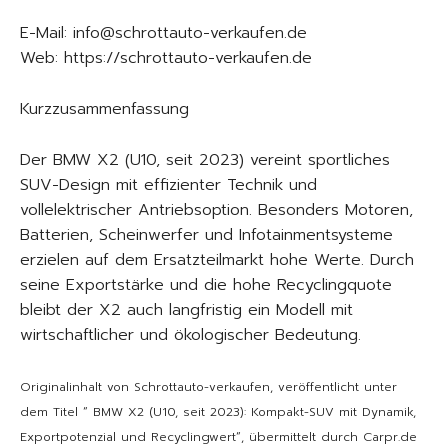
E-Mail: info@schrottauto-verkaufen.de
Web: https://schrottauto-verkaufen.de
Kurzzusammenfassung
Der BMW X2 (U10, seit 2023) vereint sportliches
SUV-Design mit effizienter Technik und
vollelektrischer Antriebsoption. Besonders Motoren,
Batterien, Scheinwerfer und Infotainmentsysteme
erzielen auf dem Ersatzteilmarkt hohe Werte. Durch
seine Exportstärke und die hohe Recyclingquote
bleibt der X2 auch langfristig ein Modell mit
wirtschaftlicher und ökologischer Bedeutung.
Originalinhalt von Schrottauto-verkaufen, veröffentlicht unter
dem Titel “ BMW X2 (U10, seit 2023): Kompakt-SUV mit Dynamik,
Exportpotenzial und Recyclingwert“, übermittelt durch Carpr.de