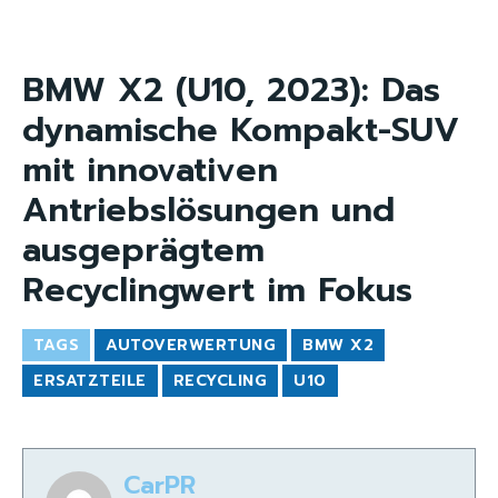
BMW X2 (U10, 2023): Das
dynamische Kompakt-SUV
mit innovativen
Antriebslösungen und
ausgeprägtem
Recyclingwert im Fokus
TAGS
AUTOVERWERTUNG
BMW X2
ERSATZTEILE
RECYCLING
U10
CarPR