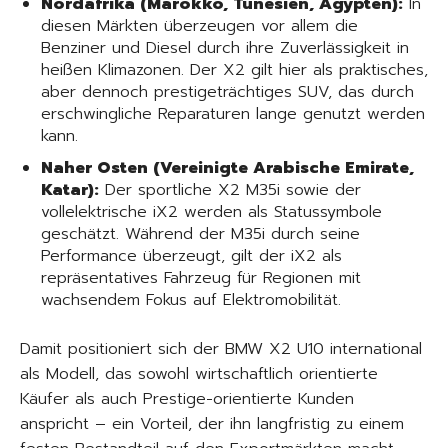
Nordafrika (Marokko, Tunesien, Ägypten):
In
diesen Märkten überzeugen vor allem die
Benziner und Diesel durch ihre Zuverlässigkeit in
heißen Klimazonen. Der X2 gilt hier als praktisches,
aber dennoch prestigeträchtiges SUV, das durch
erschwingliche Reparaturen lange genutzt werden
kann.
Naher Osten (Vereinigte Arabische Emirate,
Katar):
Der sportliche X2 M35i sowie der
vollelektrische iX2 werden als Statussymbole
geschätzt. Während der M35i durch seine
Performance überzeugt, gilt der iX2 als
repräsentatives Fahrzeug für Regionen mit
wachsendem Fokus auf Elektromobilität.
Damit positioniert sich der BMW X2 U10 international
als Modell, das sowohl wirtschaftlich orientierte
Käufer als auch Prestige-orientierte Kunden
anspricht – ein Vorteil, der ihn langfristig zu einem