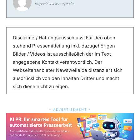
https://www.carpr.de
Disclaimer/ Haftungsausschluss: Für den oben
stehend Pressemitteilung inkl. dazugehörigen
Bilder / Videos ist ausschließlich der im Text
angegebene Kontakt verantwortlich. Der
Webseitenanbieter Newswelle.de distanziert sich
ausdrücklich von den Inhalten Dritter und macht
sich diese nicht zu eigen.
- ADVERTISEMENT -