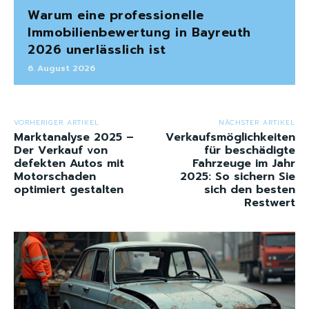
Warum eine professionelle
Immobilienbewertung in Bayreuth
2026 unerlässlich ist
6. August 2026
VORHERIGER ARTIKEL
NÄCHSTER ARTIKEL
Marktanalyse 2025 –
Verkaufsmöglichkeiten
Der Verkauf von
für beschädigte
defekten Autos mit
Fahrzeuge im Jahr
Motorschaden
2025: So sichern Sie
optimiert gestalten
sich den besten
Restwert