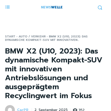
NEWS
WELLE
START
AUTO / VERKEHR
BMW X2 (U10, 2023): DAS
DYNAMISCHE KOMPAKT-SUV MIT INNOVATIVEN...
BMW X2 (U10, 2023): Das
dynamische Kompakt-SUV
mit innovativen
Antriebslösungen und
ausgeprägtem
Recyclingwert im Fokus
CarPR
352
2. September 2025