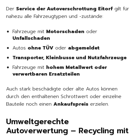
Der
Service der Autoverschrottung Eitorf
gilt für
nahezu alle Fahrzeugtypen und -zustände:
Fahrzeuge mit
Motorschaden
oder
Unfallschaden
Autos
ohne TÜV
oder
abgemeldet
Transporter, Kleinbusse und Nutzfahrzeuge
Fahrzeuge mit
hohem Metallwert oder
verwertbaren Ersatzteilen
Auch stark beschädigte oder alte Autos können
durch den enthaltenen Schrottwert oder einzelne
Bauteile noch einen
Ankaufspreis
erzielen.
Umweltgerechte
Autoverwertung – Recycling mit