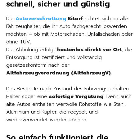
schnell, sicher und günstig
Die
Autoverschrottung
Eitorf
richtet sich an alle
Fahrzeughalter, die ihr Auto fachgerecht loswerden
möchten – ob mit Motorschaden, Unfallschaden oder
ohne TÜV.
Die Abholung erfolgt
kostenlos direkt vor Ort
, die
Entsorgung ist zertifiziert und vollständig
gesetzeskonform nach der
Altfahrzeugverordnung (AltfahrzeugV)
.
Das Beste: Je nach Zustand des Fahrzeugs erhalten
Halter sogar eine
sofortige Vergütung
. Denn auch
alte Autos enthalten wertvolle Rohstoffe wie Stahl,
Aluminium und Kupfer, die recycelt und
wiederverwendet werden können.
So einfach funktioniert die