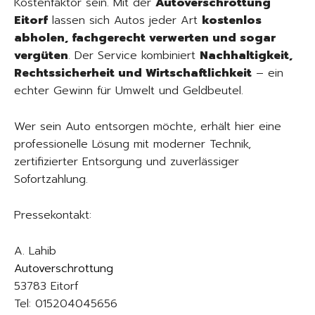
Kostenfaktor sein. Mit der
Autoverschrottung
Eitorf
lassen sich Autos jeder Art
kostenlos
abholen, fachgerecht verwerten und sogar
vergüten
. Der Service kombiniert
Nachhaltigkeit,
Rechtssicherheit und Wirtschaftlichkeit
– ein
echter Gewinn für Umwelt und Geldbeutel.
Wer sein Auto entsorgen möchte, erhält hier eine
professionelle Lösung mit moderner Technik,
zertifizierter Entsorgung und zuverlässiger
Sofortzahlung.
Pressekontakt:
A. Lahib
Autoverschrottung
53783 Eitorf
Tel: 015204045656