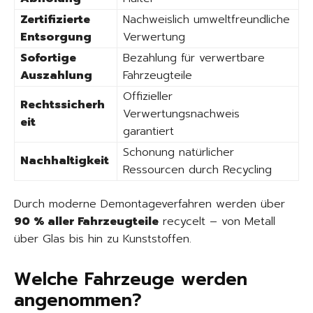
Zertifizierte
Nachweislich umweltfreundliche
Entsorgung
Verwertung
Sofortige
Bezahlung für verwertbare
Auszahlung
Fahrzeugteile
Offizieller
Rechtssicherh
Verwertungsnachweis
eit
garantiert
Schonung natürlicher
Nachhaltigkeit
Ressourcen durch Recycling
Durch moderne Demontageverfahren werden über
90 % aller Fahrzeugteile
recycelt – von Metall
über Glas bis hin zu Kunststoffen.
Welche Fahrzeuge werden
angenommen?