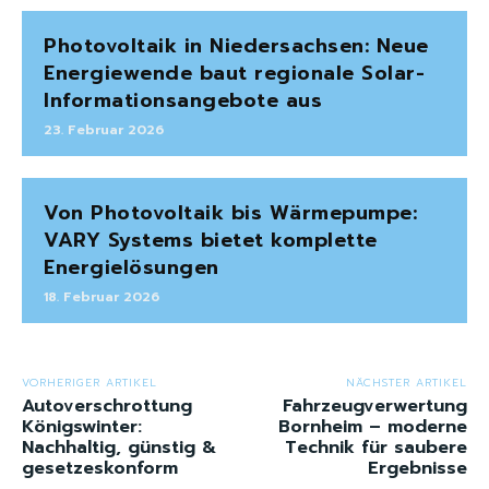
Photovoltaik in Niedersachsen: Neue
Energiewende baut regionale Solar-
Informationsangebote aus
23. Februar 2026
Von Photovoltaik bis Wärmepumpe:
VARY Systems bietet komplette
Energielösungen
18. Februar 2026
VORHERIGER ARTIKEL
NÄCHSTER ARTIKEL
Autoverschrottung
Fahrzeugverwertung
Königswinter:
Bornheim – moderne
Nachhaltig, günstig &
Technik für saubere
gesetzeskonform
Ergebnisse